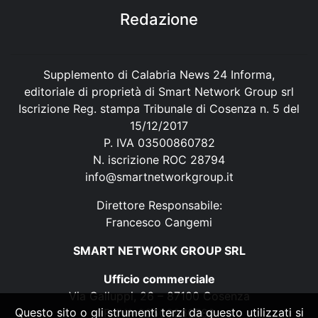
Redazione
Supplemento di Calabria News 24 Informa,
editoriale di proprietà di Smart Network Group srl
Iscrizione Reg. stampa Tribunale di Cosenza n. 5 del
15/12/2017
P. IVA 03500860782
N. iscrizione ROC 28794
info@smartnetworkgroup.it
Direttore Responsabile:
Francesco Cangemi
SMART NETWORK GROUP SRL
Ufficio commerciale
Via Galluppi, 26 – 87100 Cosenza
Questo sito o gli strumenti terzi da questo utilizzati si
P. IVA 03500860782