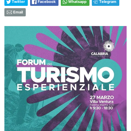
Twitter
Facebook
Whatsapp
Telegram
Email