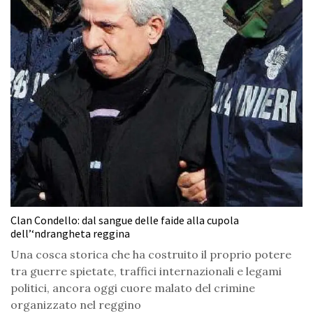
Clan Condello: dal sangue delle faide alla cupola
dell’‘ndrangheta reggina
Una cosca storica che ha costruito il proprio potere
tra guerre spietate, traffici internazionali e legami
politici, ancora oggi cuore malato del crimine
organizzato nel reggino