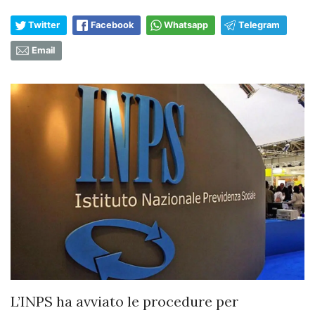
Twitter
Facebook
Whatsapp
Telegram
Email
L’INPS ha avviato le procedure per