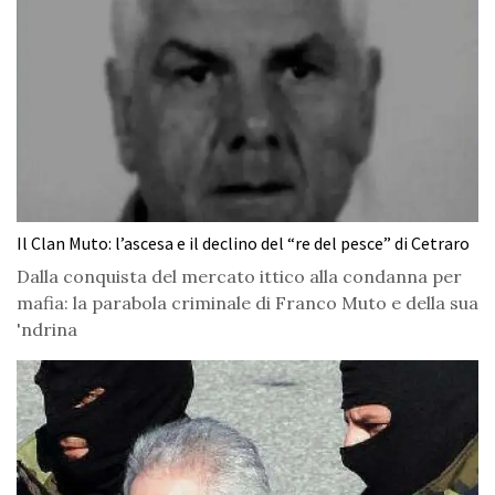
Il Clan Muto: l’ascesa e il declino del “re del pesce” di Cetraro
Dalla conquista del mercato ittico alla condanna per
mafia: la parabola criminale di Franco Muto e della sua
'ndrina