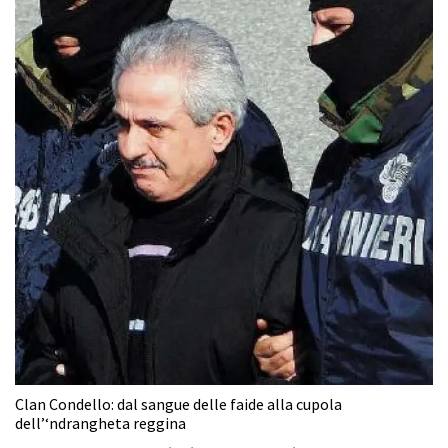
Clan Condello: dal sangue delle faide alla cupola
dell’‘ndrangheta reggina