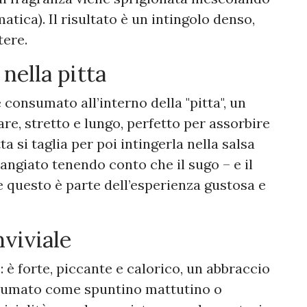
atica). Il risultato è un intingolo denso,
tere.
 nella pitta
 consumato all’interno della "pitta", un
re, stretto e lungo, perfetto per assorbire
ta si taglia per poi intingerla nella salsa
mangiato tenendo conto che il sugo – e il
e questo è parte dell’esperienza gustosa e
viviale
: è forte, piccante e calorico, un abbraccio
nsumato come spuntino mattutino o