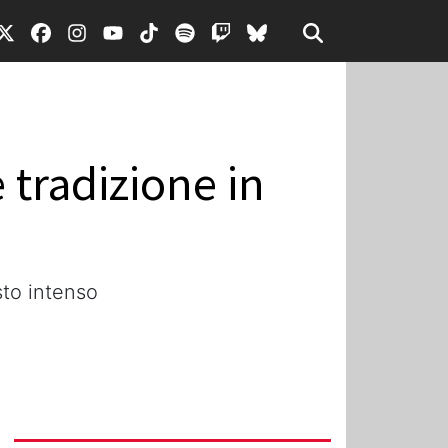
 tradizione in
sto intenso