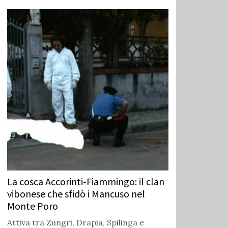
La cosca Accorinti‑Fiammingo: il clan
vibonese che sfidò i Mancuso nel
Monte Poro
Attiva tra Zungri, Drapia, Spilinga e