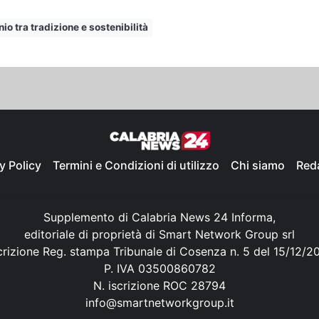
io tra tradizione e sostenibilità
y Policy
Termini e Condizioni di utilizzo
Chi siamo
Red
Supplemento di Calabria News 24 Informa,
editoriale di proprietà di Smart Network Group srl
crizione Reg. stampa Tribunale di Cosenza n. 5 del 15/12/2
P. IVA 03500860782
N. iscrizione ROC 28794
info@smartnetworkgroup.it