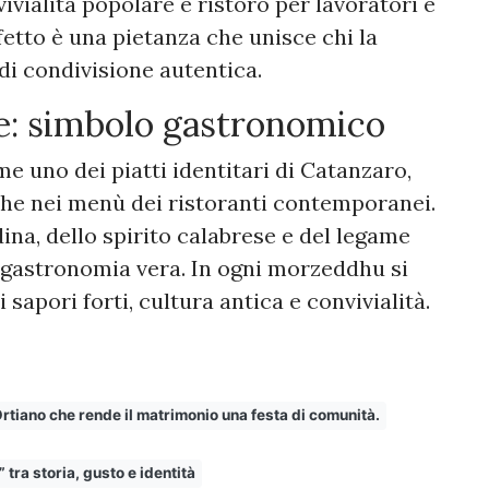
vialità popolare e ristoro per lavoratori e
ffetto è una pietanza che unisce chi la
 di condivisione autentica.
te: simbolo gastronomico
me uno dei piatti identitari di Catanzaro,
 che nei menù dei ristoranti contemporanei.
dina, dello spirito calabrese e del legame
 gastronomia vera. In ogni morzeddhu si
 sapori forti, cultura antica e convivialità.
 Ortiano che rende il matrimonio una festa di comunità.
 tra storia, gusto e identità