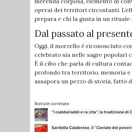
merenda corposa, elemento di convi
operai dei territori circostanti. L’e
prepara e chi la gusta in un rituale
Dal passato al presen
Oggi, il morzello è riconosciuto co
celebrato sia nelle sagre popolari
È il cibo che parla di cultura conta
profondo tra territorio, memoria e
assapora un pezzo di storia, fatto di
Notizie correlate
“I cudduriaddi e ra zita”: la tradizione di
Sardella Calabrese, il “Caviale dei poveri”