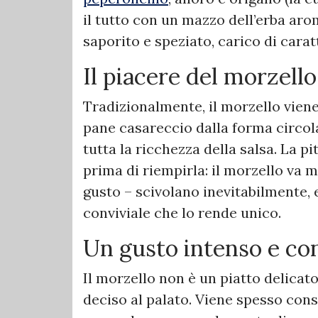
il tutto con un mazzo dell’erba arom
saporito e speziato, carico di carat
Il piacere del morzello
Tradizionalmente, il morzello viene
pane casareccio dalla forma circola
tutta la ricchezza della salsa. La pit
prima di riempirla: il morzello va 
gusto – scivolano inevitabilmente, 
conviviale che lo rende unico.
Un gusto intenso e con
Il morzello non è un piatto delicato
deciso al palato. Viene spesso co