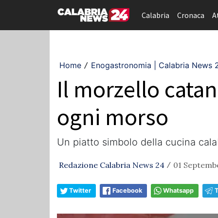
Calabria
Cronaca
A
Home
Enogastronomia | Calabria News 
/
Il morzello catan
ogni morso
Un piatto simbolo della cucina cala
Redazione Calabria News 24
01 Septembe
/
Twitter
Facebook
Whatsapp