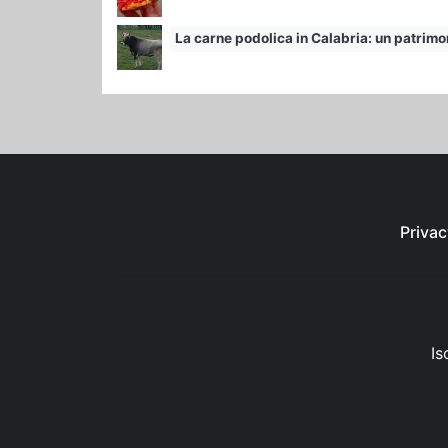
La carne podolica in Calabria: un patrimon
Privac
Is