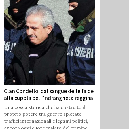
Clan Condello: dal sangue delle faide
alla cupola dell’‘ndrangheta reggina
Una cosca storica che ha costruito il
proprio potere tra guerre spietate,
traffici internazionali e legami politici,
ancora oggi cuore malato del crimine