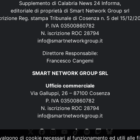
Supplemento di Calabria News 24 Informa,
editoriale di proprietà di Smart Network Group srl
crizione Reg. stampa Tribunale di Cosenza n. 5 del 15/12/2
P. IVA 03500860782
N. iscrizione ROC 28794
info@smartnetworkgroup.it
Direttore Responsabile:
Francesco Cangemi
SMART NETWORK GROUP SRL
Ufficio commerciale
Via Galluppi, 26 – 87100 Cosenza
P. IVA 03500860782
N. iscrizione ROC 28794
info@smartnetworkgroup.it
vvalgono di cookie necessari al funzionamento ed utili alle fin