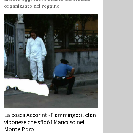
organizzato nel reggino
La cosca Accorinti‑Fiammingo: il clan
vibonese che sfidò i Mancuso nel
Monte Poro