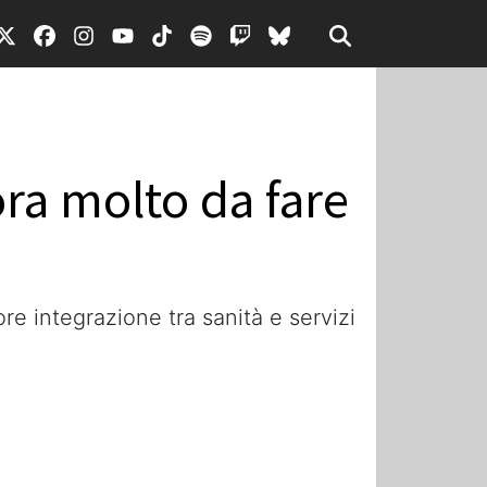
ora molto da fare
re integrazione tra sanità e servizi