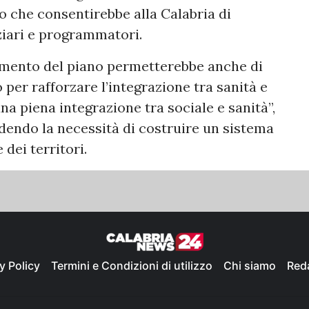
io che consentirebbe alla Calabria di
nziari e programmatori.
amento del piano permetterebbe anche di
per rafforzare l’integrazione tra sanità e
 una piena integrazione tra sociale e sanità”,
adendo la necessità di costruire un sistema
 dei territori.
y Policy
Termini e Condizioni di utilizzo
Chi siamo
Red