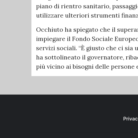
piano di rientro sanitario, passagg
utilizzare ulteriori strumenti fina
Occhiuto ha spiegato che il super
impiegare il Fondo Sociale Europeo 
servizi sociali. “È giusto che ci sia
ha sottolineato il governatore, rib
più vicino ai bisogni delle persone e
Privac