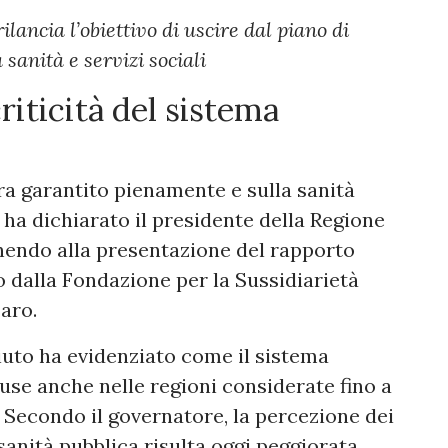
ilancia l’obiettivo di uscire dal piano di
 sanità e servizi sociali
riticità del sistema
ora garantito pienamente e sulla sanità
 ha dichiarato il presidente della Regione
nendo alla presentazione del rapporto
 dalla Fondazione per la Sussidiarietà
zaro.
iuto ha evidenziato come il sistema
ffuse anche nelle regioni considerate fino a
. Secondo il governatore, la percezione dei
a sanità pubblica risulta oggi peggiorata