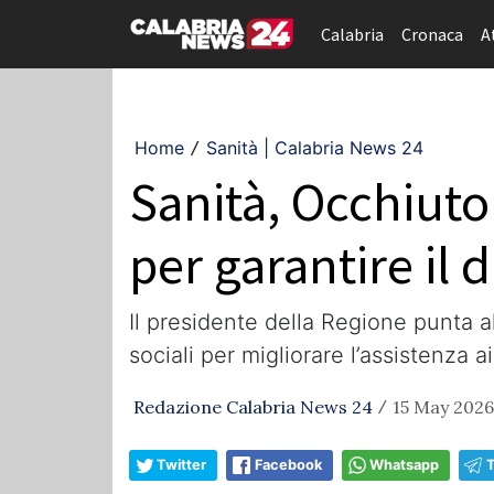
Calabria
Cronaca
A
Home
Sanità | Calabria News 24
/
Sanità, Occhiuto
per garantire il d
Il presidente della Regione punta al
sociali per migliorare l’assistenza ai
Redazione Calabria News 24
15 May 2026
/
Twitter
Facebook
Whatsapp