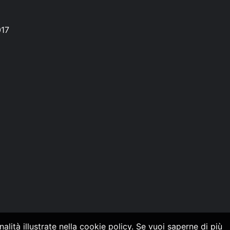
017
alità illustrate nella cookie policy. Se vuoi saperne di più