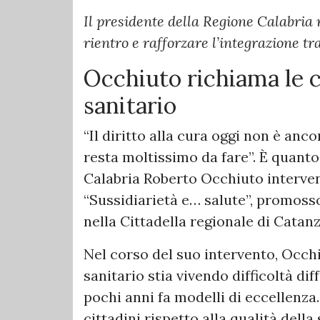
Il presidente della Regione Calabria r
rientro e rafforzare l’integrazione tra
Occhiuto richiama le c
sanitario
“Il diritto alla cura oggi non è anc
resta moltissimo da fare”. È quanto
Calabria Roberto Occhiuto interve
“Sussidiarietà e… salute”, promosso
nella Cittadella regionale di Catan
Nel corso del suo intervento, Occh
sanitario stia vivendo difficoltà di
pochi anni fa modelli di eccellenza
cittadini rispetto alla qualità dell