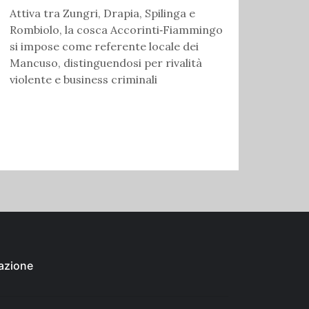
Attiva tra Zungri, Drapia, Spilinga e
Rombiolo, la cosca Accorinti‑Fiammingo
si impose come referente locale dei
Mancuso, distinguendosi per rivalità
violente e business criminali
azione