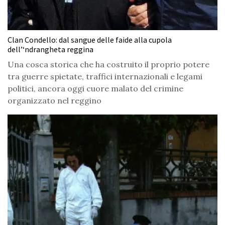
Clan Condello: dal sangue delle faide alla cupola
dell’‘ndrangheta reggina
Una cosca storica che ha costruito il proprio potere
tra guerre spietate, traffici internazionali e legami
politici, ancora oggi cuore malato del crimine
organizzato nel reggino