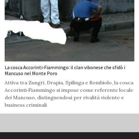
La cosca Accorinti‑Fiammingo: il clan vibonese che sfidò i
Mancuso nel Monte Poro
Attiva tra Zungri, Drapia, Spilinga e Rombiolo, la cosca
Accorinti‑Fiammingo si impose come referente locale
dei Mancuso, distinguendosi per rivalità violente e
business criminali