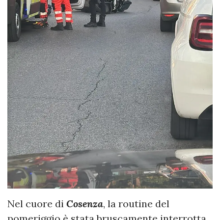
​Nel cuore di
Cosenza
, la routine del
pomeriggio è stata bruscamente interrotta