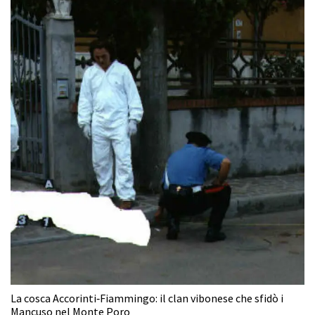
La cosca Accorinti‑Fiammingo: il clan vibonese che sfidò i
Mancuso nel Monte Poro