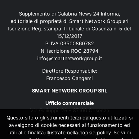
Supplemento di Calabria News 24 Informa,
editoriale di proprietà di Smart Network Group srl
Iscrizione Reg. stampa Tribunale di Cosenza n. 5 del
15/12/2017
P. IVA 03500860782
N. iscrizione ROC 28794
info@smartnetworkgroup.it
Direttore Responsabile:
Francesco Cangemi
SMART NETWORK GROUP SRL
Ufficio commerciale
Via Galluppi, 26 – 87100 Cosenza
Questo sito o gli strumenti terzi da questo utilizzati si
P. IVA 03500860782
avvalgono di cookie necessari al funzionamento ed
N. iscrizione ROC 28794
utili alle finalità illustrate nella cookie policy. Se vuoi
info@smartnetworkgroup.it