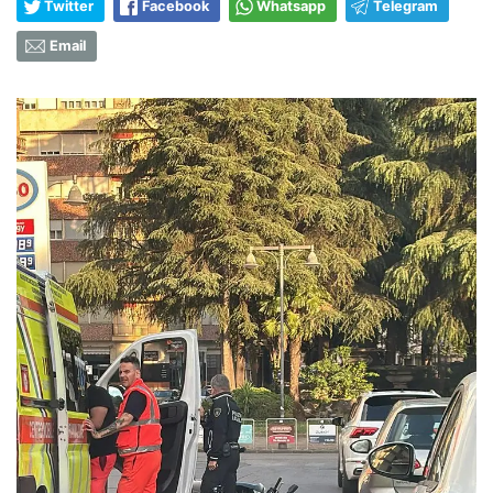
Twitter
Facebook
Whatsapp
Telegram
Email