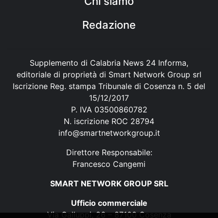
Chi siamo
Redazione
Supplemento di Calabria News 24 Informa,
editoriale di proprietà di Smart Network Group srl
Iscrizione Reg. stampa Tribunale di Cosenza n. 5 del
15/12/2017
P. IVA 03500860782
N. iscrizione ROC 28794
info@smartnetworkgroup.it
Direttore Responsabile:
Francesco Cangemi
SMART NETWORK GROUP SRL
Ufficio commerciale
Via Galluppi, 26 – 87100 Cosenza