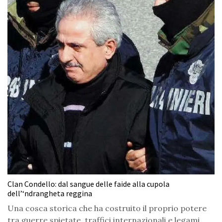
Clan Condello: dal sangue delle faide alla cupola
dell’‘ndrangheta reggina
Una cosca storica che ha costruito il proprio potere
tra guerre spietate, traffici internazionali e legami