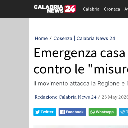
Calabria
Cronaca
A
Home
Cosenza | Calabria News 24
/
Emergenza casa 
contro le "misure
​Il movimento attacca la Regione e i
Redazione Calabria News 24
23 May 2026
/
Twitter
Facebook
Whatsapp