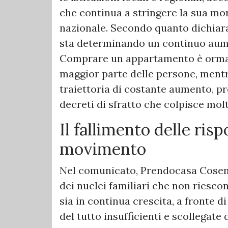
che continua a stringere la sua mors
nazionale. Secondo quanto dichiara
sta determinando un continuo aume
Comprare un appartamento è ormai 
maggior parte delle persone, mentre 
traiettoria di costante aumento, 
decreti di sfratto che colpisce mol
Il fallimento delle ris
movimento
Nel comunicato, Prendocasa Cosenz
dei nuclei familiari che non riesco
sia in continua crescita, a fronte d
del tutto insufficienti e scollegate