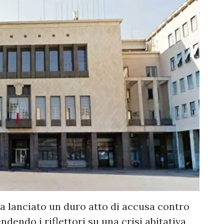
a lanciato un duro atto di accusa contro
endendo i riflettori su una crisi abitativa