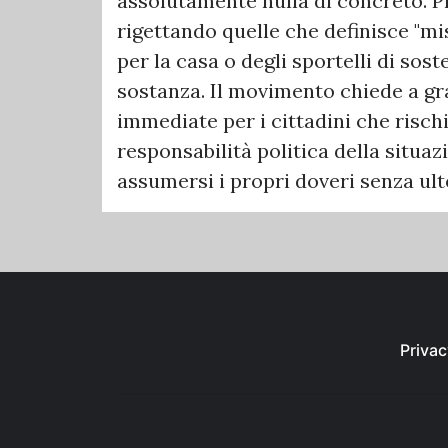
assolutamente nulla di concreto. 
rigettando quelle che definisce "mi
per la casa o degli sportelli di sost
sostanza. Il movimento chiede a gra
immediate per i cittadini che rischi
responsabilità politica della situaz
assumersi i propri doveri senza ulte
Privac