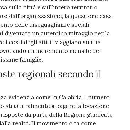
a sulla città e sull'intero territorio
to dall'organizzazione, la questione casa
nto delle diseguaglianze sociali.
diventato un autentico miraggio per la
i costi degli affitti viaggiano su una
provocando un incremento mensile dei
tissime famiglie.
poste regionali secondo il
a evidenzia come in Calabria il numero
no strutturalmente a pagare la locazione
i risposte da parte della Regione giudicate
 dalla realtà. Il movimento cita come