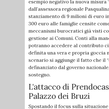
esempio negativo la nuova misura “U
dall’assessora regionale Pasqualina
stanziamento di 9 milioni di euro in
300 euro alle famiglie censite come
meccanismi burocratici già visti co
gestione ai Comuni. Conti alla mano
potranno accedere al contributo circ
definita una vera e propria goccia 
scenario si aggiunge il fatto che il
definanziato dal governo nazionale
sostegno.
​L'attacco di Prendoca
Palazzo dei Bruzi
Spostando il focus sulla situazione