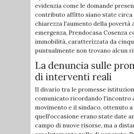
evidenzia come le domande present
contributo affitto siano state circ
chiarezza l'aumento della povertà a
emergenza, Prendocasa Cosenza con
immobilità, caratterizzata da cinq
puntualmente non trovano alcun ris
La denuncia sulle prom
di interventi reali
​Il divario tra le promesse istituzio
comunicato ricordando l'incontro a
movimento e il sindaco, ottenuto a 
quell'occasione erano state date am
campo di nuove risorse, ma a distan