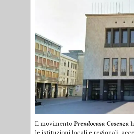
Il movimento
Prendocasa Cosenza
h
le istituzioni locali e regionali, acc