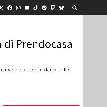
a di Prendocasa
abarile sulla pelle dei cittadini»