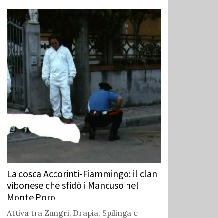
La cosca Accorinti‑Fiammingo: il clan
vibonese che sfidò i Mancuso nel
Monte Poro
Attiva tra Zungri, Drapia, Spilinga e