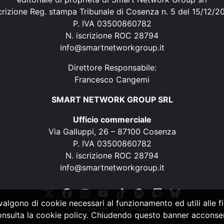
crizione Reg. stampa Tribunale di Cosenza n. 5 del 15/12/2
P. IVA 03500860782
N. iscrizione ROC 28794
info@smartnetworkgroup.it
Direttore Responsabile:
Francesco Cangemi
SMART NETWORK GROUP SRL
Ufficio commerciale
Via Galluppi, 26 – 87100 Cosenza
P. IVA 03500860782
N. iscrizione ROC 28794
info@smartnetworkgroup.it
vvalgono di cookie necessari al funzionamento ed utili alle fin
Powered by
SpheraHouse
consulta la cookie policy. Chiudendo questo banner acconsent