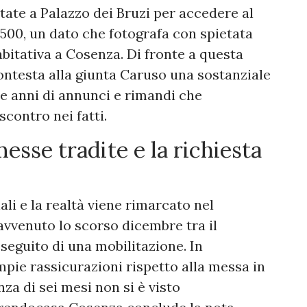
ate a Palazzo dei Bruzi per accedere al
a 500, un dato che fotografa con spietata
bitativa a Cosenza. Di fronte a questa
testa alla giunta Caruso una sostanziale
ue anni di annunci e rimandi che
contro nei fatti.
esse tradite e la richiesta
nali e la realtà viene rimarcato nel
vvenuto lo scorso dicembre tra il
seguito di una mobilitazione. In
pie rassicurazioni rispetto alla messa in
za di sei mesi non si è visto