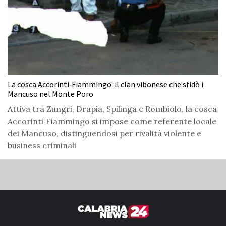
La cosca Accorinti‑Fiammingo: il clan vibonese che sfidò i
Mancuso nel Monte Poro
Attiva tra Zungri, Drapia, Spilinga e Rombiolo, la cosca
Accorinti‑Fiammingo si impose come referente locale
dei Mancuso, distinguendosi per rivalità violente e
business criminali