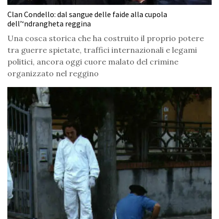
Clan Condello: dal sangue delle faide alla cupola
dell’‘ndrangheta reggina
Una cosca storica che ha costruito il proprio potere
tra guerre spietate, traffici internazionali e legami
politici, ancora oggi cuore malato del crimine
organizzato nel reggino