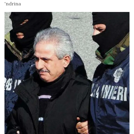
'ndrina