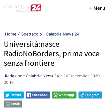
↓
Menu
Home
Spettacolo | Calabria News 24
/
Università:nasce
RadioNoBorders, prima voce
senza frontiere
Redazione Calabria News 24
20 December 2020,
/
20:19
Twitter
Facebook
Whatsapp
Telegram
Email