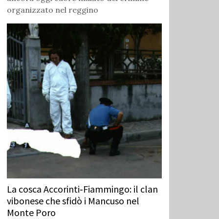
organizzato nel reggino
La cosca Accorinti‑Fiammingo: il clan
vibonese che sfidò i Mancuso nel
Monte Poro