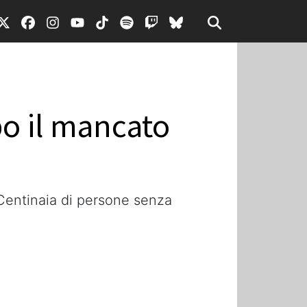
po il mancato
“Centinaia di persone senza