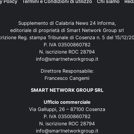
y Policy
Termini e Condizioni di utilizzo
Chi siamo
Red
Supplemento di Calabria News 24 Informa,
editoriale di proprietà di Smart Network Group srl
crizione Reg. stampa Tribunale di Cosenza n. 5 del 15/12/2
P. IVA 03500860782
N. iscrizione ROC 28794
info@smartnetworkgroup.it
Direttore Responsabile:
Francesco Cangemi
SMART NETWORK GROUP SRL
Ufficio commerciale
Via Galluppi, 26 – 87100 Cosenza
P. IVA 03500860782
N. iscrizione ROC 28794
info@smartnetworkgroup.it