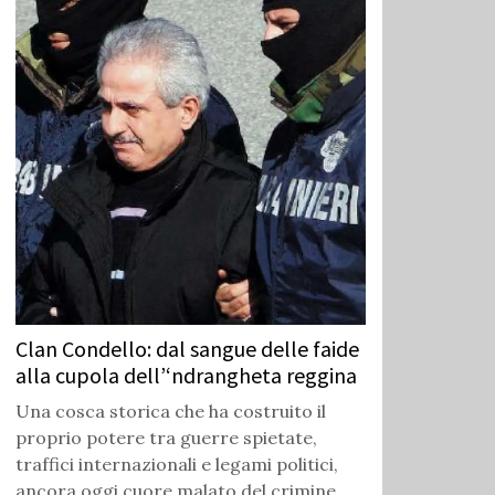
Clan Condello: dal sangue delle faide
alla cupola dell’‘ndrangheta reggina
Una cosca storica che ha costruito il
proprio potere tra guerre spietate,
traffici internazionali e legami politici,
ancora oggi cuore malato del crimine