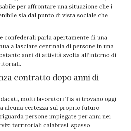
abile per affrontare una situazione che i
nibile sia dal punto di vista sociale che
le confederali parla apertamente di una
nua a lasciare centinaia di persone in una
stante anni di attività svolta all’interno di
itoriali.
enza contratto dopo anni di
acati, molti lavoratori Tis si trovano oggi
a alcuna certezza sul proprio futuro
riguarda persone impiegate per anni nei
vizi territoriali calabresi, spesso