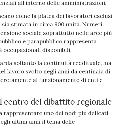
enziali all’interno delle amministrazioni.
neano come la platea dei lavoratori esclusi
i sia stimata in circa 900 unità. Numeri
nsione sociale soprattutto nelle aree più
ro pubblico e parapubblico rappresenta
 occupazionali disponibili.
uarda soltanto la continuità reddituale, ma
l lavoro svolto negli anni da centinaia di
cretamente al funzionamento di enti e
 centro del dibattito regionale
a rappresentare uno dei nodi più delicati
gli ultimi anni il tema delle