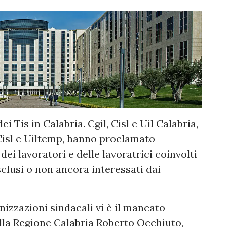
i Tis in Calabria. Cgil, Cisl e Uil Calabria,
 Cisl e Uiltemp, hanno proclamato
dei lavoratori e delle lavoratrici coinvolti
sclusi o non ancora interessati dai
nizzazioni sindacali vi è il mancato
ella Regione Calabria Roberto Occhiuto,