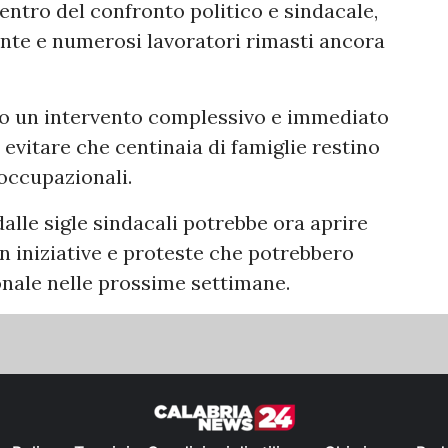
 centro del confronto politico e sindacale,
ente e numerosi lavoratori rimasti ancora
rio un intervento complessivo e immediato
 evitare che centinaia di famiglie restino
occupazionali.
alle sigle sindacali potrebbe ora aprire
n iniziative e proteste che potrebbero
ionale nelle prossime settimane.