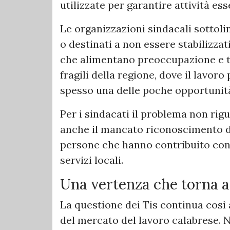
utilizzate per garantire attività ess
Le organizzazioni sindacali sottoli
o destinati a non essere stabilizzat
che alimentano preoccupazione e te
fragili della regione, dove il lavo
spesso una delle poche opportunità
Per i sindacati il problema non rig
anche il mancato riconoscimento de
persone che hanno contribuito con
servizi locali.
Una vertenza che torna al
La questione dei Tis continua così 
del mercato del lavoro calabrese. Ne