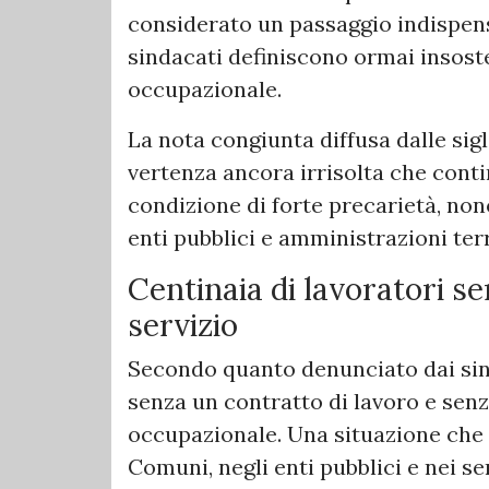
considerato un passaggio indispens
sindacati definiscono ormai insoste
occupazionale.
La nota congiunta diffusa dalle sig
vertenza ancora irrisolta che conti
condizione di forte precarietà, nono
enti pubblici e amministrazioni terr
Centinaia di lavoratori s
servizio
Secondo quanto denunciato dai sind
senza un contratto di lavoro e senz
occupazionale. Una situazione che 
Comuni, negli enti pubblici e nei ser