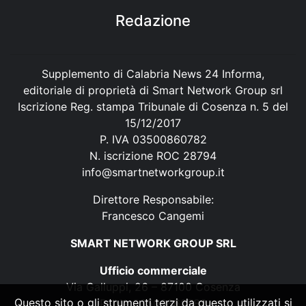
Redazione
Supplemento di Calabria News 24 Informa,
editoriale di proprietà di Smart Network Group srl
Iscrizione Reg. stampa Tribunale di Cosenza n. 5 del
15/12/2017
P. IVA 03500860782
N. iscrizione ROC 28794
info@smartnetworkgroup.it
Direttore Responsabile:
Francesco Cangemi
SMART NETWORK GROUP SRL
Ufficio commerciale
Via Galluppi, 26 – 87100 Cosenza
Questo sito o gli strumenti terzi da questo utilizzati si
P. IVA 03500860782