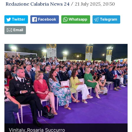
Redazione Calabria News 24
21 July 2025, 20:50
/
Twitter
Facebook
Whatsapp
Telegram
Email
Vinitaly_Rosaria Succurro