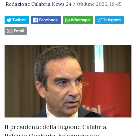
Redazione Calabria News 24
09 June 2026, 19:45
/
Twitter
Facebook
Whatsapp
Telegram
Email
Il presidente della Regione Calabria,
Roberto Occhiuto, ha annunciato