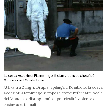
La cosca Accorinti‑Fiammingo: il clan vibonese che sfidò i
Mancuso nel Monte Poro
Attiva tra Zungri, Drapia, Spilinga e Rombiolo, la cosca
Accorinti‑Fiammingo si impose come referente locale
dei Mancuso, distinguendosi per rivalità violente e
business criminali