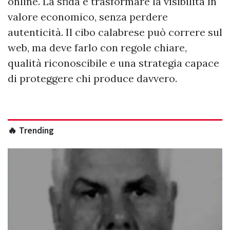
online. La sfida è trasformare la visibilità in
valore economico, senza perdere
autenticità. Il cibo calabrese può correre sul
web, ma deve farlo con regole chiare,
qualità riconoscibile e una strategia capace
di proteggere chi produce davvero.
🔥 Trending