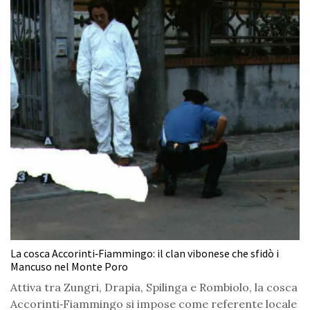
La cosca Accorinti‑Fiammingo: il clan vibonese che sfidò i
Mancuso nel Monte Poro
Attiva tra Zungri, Drapia, Spilinga e Rombiolo, la cosca
Accorinti‑Fiammingo si impose come referente locale