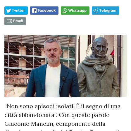
Twitter
Facebook
Whatsapp
Telegram
Email
“Non sono episodi isolati. È il segno di una
città abbandonata”. Con queste parole
Giacomo Mancini, componente della