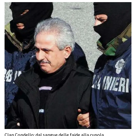
Clan Condello: dal sangue delle faide alla cupola