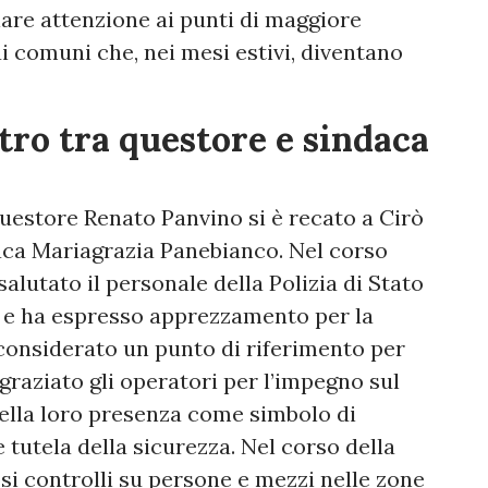
olare attenzione ai punti di maggiore
ai comuni che, nei mesi estivi, diventano
tro tra questore e sindaca
l questore Renato Panvino si è recato a Cirò
aca Mariagrazia Panebianco. Nel corso
salutato il personale della Polizia di Stato
le e ha espresso apprezzamento per la
 considerato un punto di riferimento per
ingraziato gli operatori per l’impegno sul
 della loro presenza come simbolo di
 e tutela della sicurezza. Nel corso della
si controlli su persone e mezzi nelle zone