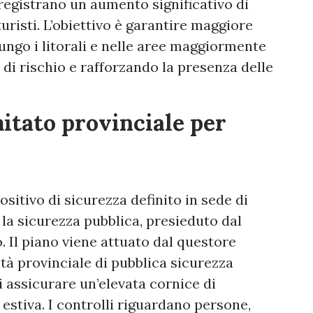
registrano un aumento significativo di
turisti. L’obiettivo è garantire maggiore
lungo i litorali e nelle aree maggiormente
di rischio e rafforzando la presenza delle
mitato provinciale per
ositivo di sicurezza definito in sede di
 la sicurezza pubblica, presieduto dal
. Il piano viene attuato dal questore
ità provinciale di pubblica sicurezza
i assicurare un’elevata cornice di
 estiva. I controlli riguardano persone,