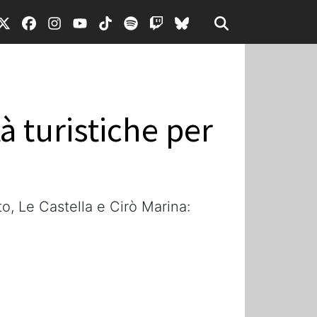
tà turistiche per
uto, Le Castella e Cirò Marina: