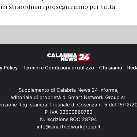
rvizi straordinari proseguiranno per tutta
y Policy
Termini e Condizioni di utilizzo
Chi siamo
Red
Supplemento di Calabria News 24 Informa,
editoriale di proprietà di Smart Network Group srl
crizione Reg. stampa Tribunale di Cosenza n. 5 del 15/12/2
P. IVA 03500860782
N. iscrizione ROC 28794
info@smartnetworkgroup.it