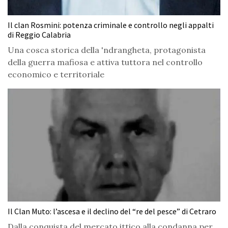
Il clan Rosmini: potenza criminale e controllo negli appalti
di Reggio Calabria
Una cosca storica della 'ndrangheta, protagonista
della guerra mafiosa e attiva tuttora nel controllo
economico e territoriale
Il Clan Muto: l’ascesa e il declino del “re del pesce” di Cetraro
Dalla conquista del mercato ittico alla condanna per