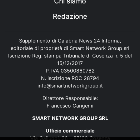
Chi siamo
Redazione
Supplemento di Calabria News 24 Informa,
editoriale di proprietà di Smart Network Group srl
Iscrizione Reg. stampa Tribunale di Cosenza n. 5 del
15/12/2017
P. IVA 03500860782
N. iscrizione ROC 28794
info@smartnetworkgroup.it
Direttore Responsabile:
Francesco Cangemi
SMART NETWORK GROUP SRL
Ufficio commerciale
Via Galluppi, 26 – 87100 Cosenza