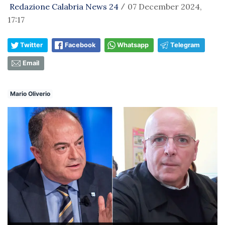
Redazione Calabria News 24
07 December 2024,
/
17:17
Twitter
Facebook
Whatsapp
Telegram
Email
Mario Oliverio