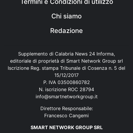
Termini e Condizioni di utilizzo
Chi siamo
Redazione
Supplemento di Calabria News 24 Informa,
editoriale di proprietà di Smart Network Group srl
Iscrizione Reg. stampa Tribunale di Cosenza n. 5 del
15/12/2017
P. IVA 03500860782
N. iscrizione ROC 28794
info@smartnetworkgroup.it
Direttore Responsabile:
Francesco Cangemi
SMART NETWORK GROUP SRL