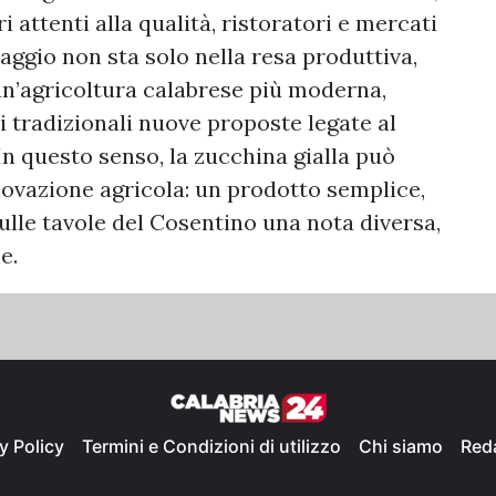
attenti alla qualità, ristoratori e mercati
rtaggio non sta solo nella resa produttiva,
un’agricoltura calabrese più moderna,
i tradizionali nuove proposte legate al
 In questo senso, la zucchina gialla può
novazione agricola: un prodotto semplice,
ulle tavole del Cosentino una nota diversa,
e.
y Policy
Termini e Condizioni di utilizzo
Chi siamo
Red