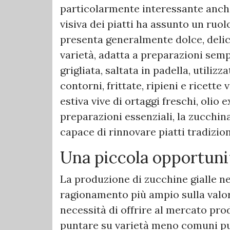
particolarmente interessante anch
visiva dei piatti ha assunto un ruo
presenta generalmente dolce, delic
varietà, adatta a preparazioni sem
grigliata, saltata in padella, utilizza
contorni, frittate, ripieni e ricette
estiva vive di ortaggi freschi, olio
preparazioni essenziali, la zucchin
capace di rinnovare piatti tradizion
Una piccola opportunit
La produzione di zucchine gialle ne
ragionamento più ampio sulla valori
necessità di offrire al mercato prodo
puntare su varietà meno comuni può