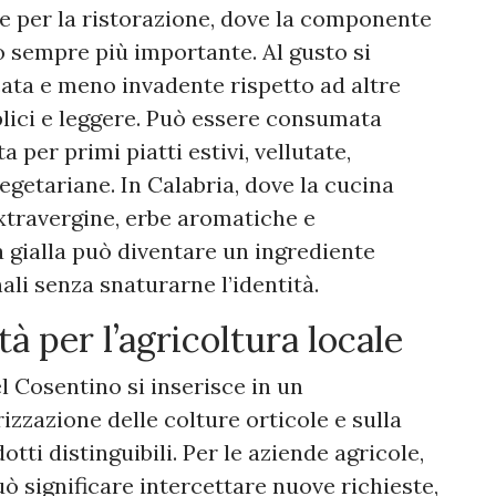
e per la ristorazione, dove la componente
lo sempre più importante. Al gusto si
ata e meno invadente rispetto ad altre
plici e leggere. Può essere consumata
ta per primi piatti estivi, vellutate,
 vegetariane. In Calabria, dove la cucina
 extravergine, erbe aromatiche e
a gialla può diventare un ingrediente
ali senza snaturarne l’identità.
à per l’agricoltura locale
l Cosentino si inserisce in un
zzazione delle colture orticole e sulla
tti distinguibili. Per le aziende agricole,
 significare intercettare nuove richieste,