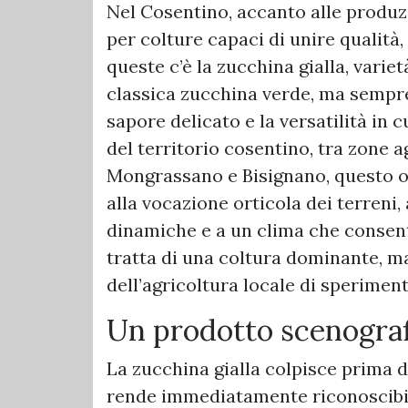
Nel Cosentino, accanto alle produzi
per colture capaci di unire qualità
queste c’è la zucchina gialla, varie
classica zucchina verde, ma sempre 
sapore delicato e la versatilità in c
del territorio cosentino, tra zone a
Mongrassano e Bisignano, questo or
alla vocazione orticola dei terreni,
dinamiche e a un clima che consente
tratta di una coltura dominante, m
dell’agricoltura locale di speriment
Un prodotto scenograf
La zucchina gialla colpisce prima di
rende immediatamente riconoscibile