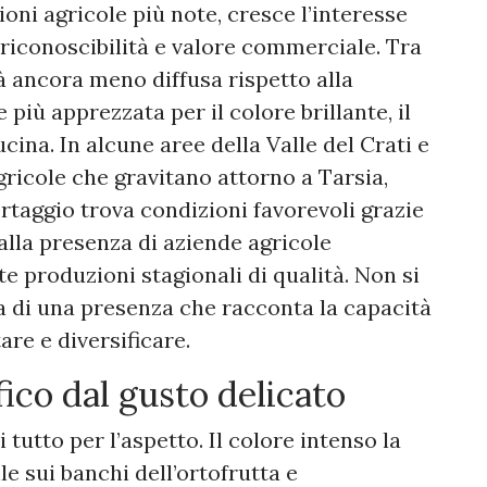
oni agricole più note, cresce l’interesse
, riconoscibilità e valore commerciale. Tra
tà ancora meno diffusa rispetto alla
più apprezzata per il colore brillante, il
ucina. In alcune aree della Valle del Crati e
gricole che gravitano attorno a Tarsia,
taggio trova condizioni favorevoli grazie
 alla presenza di aziende agricole
 produzioni stagionali di qualità. Non si
a di una presenza che racconta la capacità
are e diversificare.
ico dal gusto delicato
 tutto per l’aspetto. Il colore intenso la
 sui banchi dell’ortofrutta e