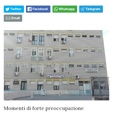
Twitter
Facebook
Whatsapp
Telegram
Email
Momenti di forte preoccupazione