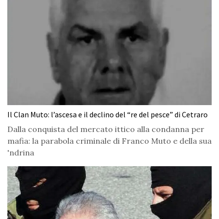
Il Clan Muto: l’ascesa e il declino del “re del pesce” di Cetraro
Dalla conquista del mercato ittico alla condanna per
mafia: la parabola criminale di Franco Muto e della sua
'ndrina