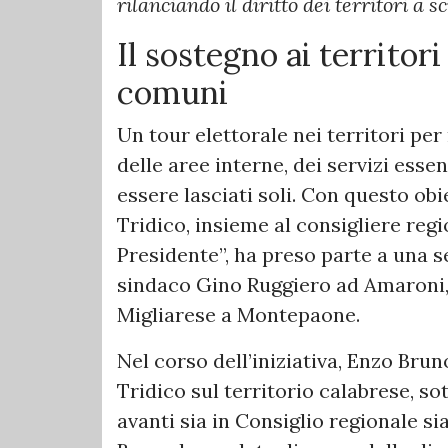
rilanciando il diritto dei territori a 
Il sostegno ai territori
comuni
Un tour elettorale nei territori per
delle aree interne, dei servizi essen
essere lasciati soli. Con questo ob
Tridico, insieme al consigliere re
Presidente”, ha preso parte a una s
sindaco Gino Ruggiero ad Amaroni, 
Migliarese a Montepaone.
Nel corso dell’iniziativa, Enzo Bru
Tridico sul territorio calabrese, so
avanti sia in Consiglio regionale s