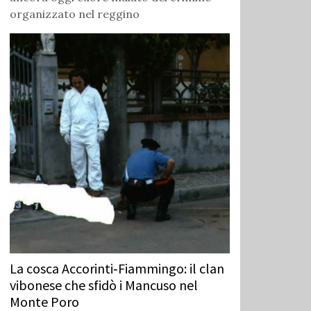
organizzato nel reggino
La cosca Accorinti‑Fiammingo: il clan
vibonese che sfidò i Mancuso nel
Monte Poro