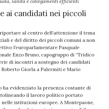
scuola, sanità e collegamenti efficienti
 e ai candidati nei piccoli
 riportare al centro dell’attenzione il tema
ziali e del diritto dei piccoli comuni a non
iettivo l’europarlamentare Pasquale
gionale Enzo Bruno, capogruppo di “Tridico
erie di incontri a sostegno dei candidati
Roberto Giorla a Palermiti e Mario
no ha evidenziato la presenza costante di
ttolineando il lavoro politico portato
ia nelle istituzioni europee. A Montepaone,