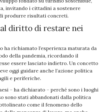
viluppo fondato su turismo sostenibile,
a, invitando i cittadini a sostenere
i produrre risultati concreti.
 al diritto di restare nei
co ha richiamato l’esperienza maturata da
iodo della pandemia, ricordando il
sse essere lasciato indietro. Un concetto
eve oggi guidare anche l’azione politica
gili e periferiche.
paesi – ha dichiarato – perché sono i luoghi
o sono stati abbandonati dalla politica
sottolineato come il fenomeno dello