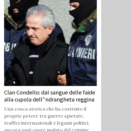
Clan Condello: dal sangue delle faide
alla cupola dell’‘ndrangheta reggina
Una cosca storica che ha costruito il
proprio potere tra guerre spietate,
traffici internazionali e legami politici,
ancora oggi cuore malato del crimine