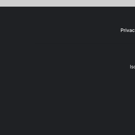
Privac
Is