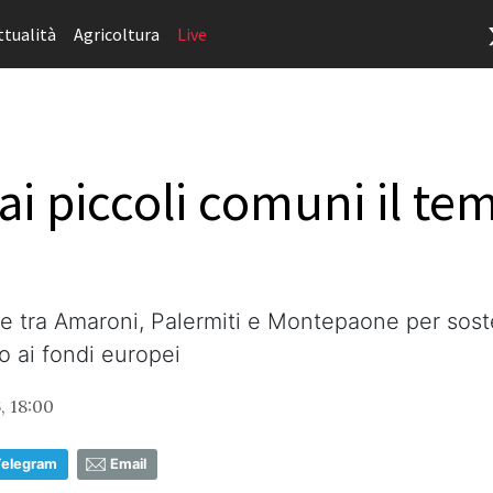
ttualità
Agricoltura
Live
ai piccoli comuni il tem
le tra Amaroni, Palermiti e Montepaone per sosten
o ai fondi europei
, 18:00
Telegram
Email