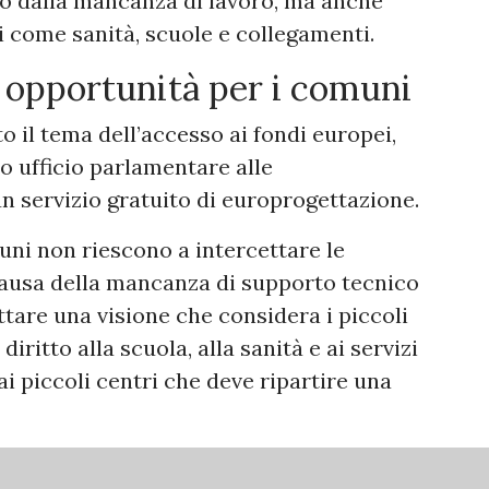
 dalla mancanza di lavoro, ma anche
i come sanità, scuole e collegamenti.
 opportunità per i comuni
o il tema dell’accesso ai fondi europei,
o ufficio parlamentare alle
n servizio gratuito di europrogettazione.
uni non riescono a intercettare le
causa della mancanza di supporto tecnico
tare una visione che considera i piccoli
iritto alla scuola, alla sanità e ai servizi
i piccoli centri che deve ripartire una