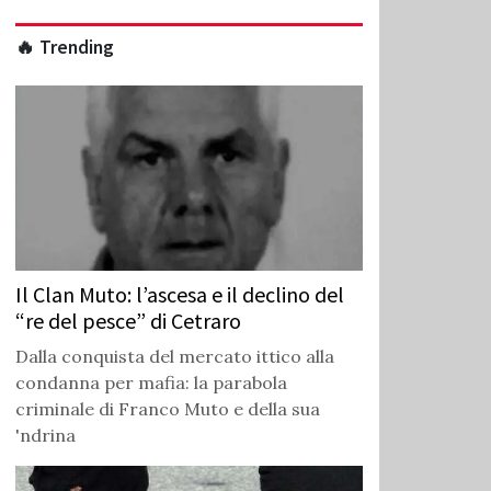
🔥 Trending
Il Clan Muto: l’ascesa e il declino del
“re del pesce” di Cetraro
Dalla conquista del mercato ittico alla
condanna per mafia: la parabola
criminale di Franco Muto e della sua
'ndrina