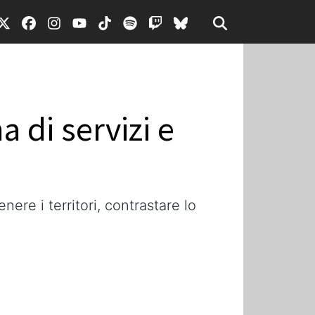
a di servizi e
ere i territori, contrastare lo