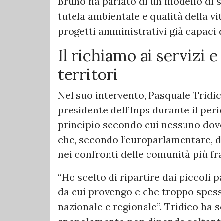
Bruno ha parlato di un modello di s
tutela ambientale e qualità della vit
progetti amministrativi già capaci d
Il richiamo ai servizi e
territori
Nel suo intervento, Pasquale Tridi
presidente dell’Inps durante il per
principio secondo cui nessuno dove
che, secondo l’europarlamentare, d
nei confronti delle comunità più fra
“Ho scelto di ripartire dai piccoli 
da cui provengo e che troppo spess
nazionale e regionale”. Tridico ha 