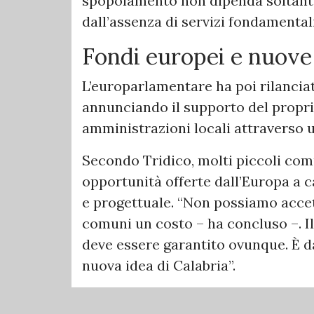
spopolamento non dipenda soltanto
dall’assenza di servizi fondamental
Fondi europei e nuove
L’europarlamentare ha poi rilanciat
annunciando il supporto del propri
amministrazioni locali attraverso u
Secondo Tridico, molti piccoli com
opportunità offerte dall’Europa a 
e progettuale. “Non possiamo accet
comuni un costo – ha concluso –. Il d
deve essere garantito ovunque. È da
nuova idea di Calabria”.