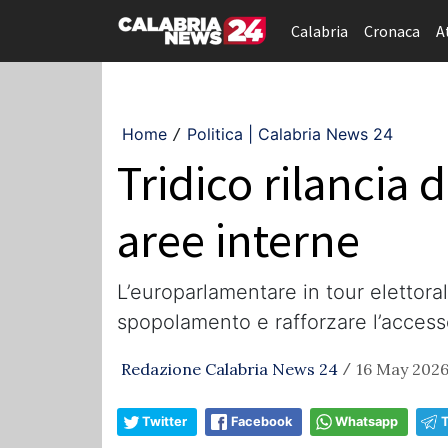
Calabria
Cronaca
A
Home
Politica | Calabria News 24
/
Tridico rilancia d
aree interne
L’europarlamentare in tour elettora
spopolamento e rafforzare l’access
Redazione Calabria News 24
16 May 2026
/
Twitter
Facebook
Whatsapp