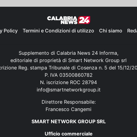
y Policy
Termini e Condizioni di utilizzo
Chi siamo
Red
Supplemento di Calabria News 24 Informa,
editoriale di proprietà di Smart Network Group srl
crizione Reg. stampa Tribunale di Cosenza n. 5 del 15/12/2
P. IVA 03500860782
N. iscrizione ROC 28794
info@smartnetworkgroup.it
Direttore Responsabile:
Francesco Cangemi
SMART NETWORK GROUP SRL
Ufficio commerciale