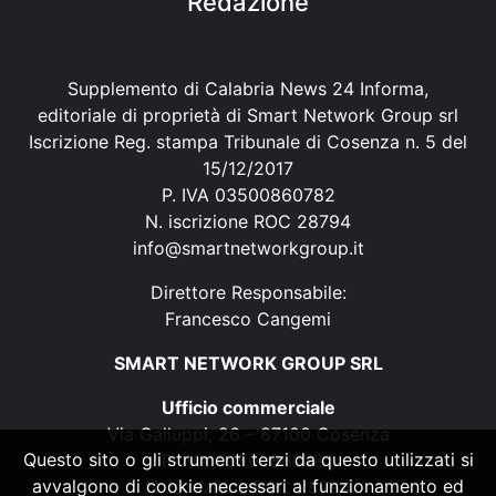
Redazione
Supplemento di Calabria News 24 Informa,
editoriale di proprietà di Smart Network Group srl
Iscrizione Reg. stampa Tribunale di Cosenza n. 5 del
15/12/2017
P. IVA 03500860782
N. iscrizione ROC 28794
info@smartnetworkgroup.it
Direttore Responsabile:
Francesco Cangemi
SMART NETWORK GROUP SRL
Ufficio commerciale
Via Galluppi, 26 – 87100 Cosenza
Questo sito o gli strumenti terzi da questo utilizzati si
P. IVA 03500860782
avvalgono di cookie necessari al funzionamento ed
N. iscrizione ROC 28794