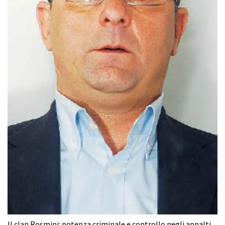
Il clan Rosmini: potenza criminale e controllo negli appalti