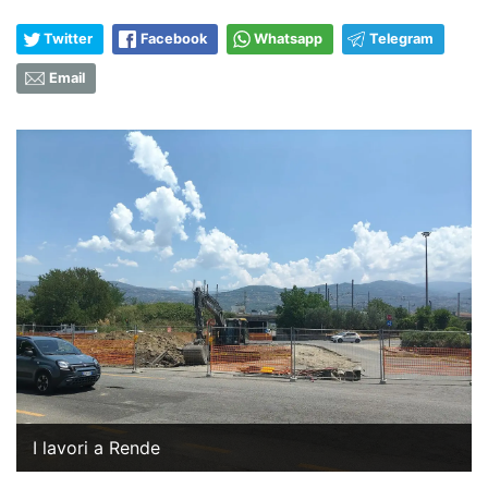
Twitter
Facebook
Whatsapp
Telegram
Email
I lavori a Rende