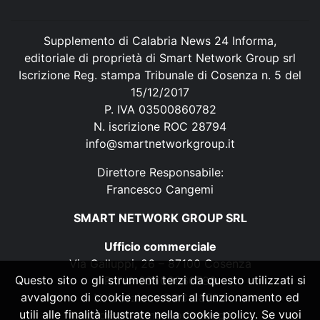
Supplemento di Calabria News 24 Informa,
editoriale di proprietà di Smart Network Group srl
Iscrizione Reg. stampa Tribunale di Cosenza n. 5 del
15/12/2017
P. IVA 03500860782
N. iscrizione ROC 28794
info@smartnetworkgroup.it
Direttore Responsabile:
Francesco Cangemi
SMART NETWORK GROUP SRL
Ufficio commerciale
Via Galluppi, 26 – 87100 Cosenza
Questo sito o gli strumenti terzi da questo utilizzati si
P. IVA 03500860782
avvalgono di cookie necessari al funzionamento ed
N. iscrizione ROC 28794
utili alle finalità illustrate nella cookie policy. Se vuoi
info@smartnetworkgroup.it