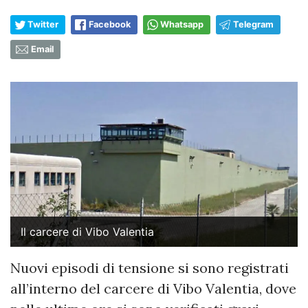
Twitter
Facebook
Whatsapp
Telegram
Email
Il carcere di Vibo Valentia
Nuovi episodi di tensione si sono registrati
all’interno del carcere di Vibo Valentia, dove