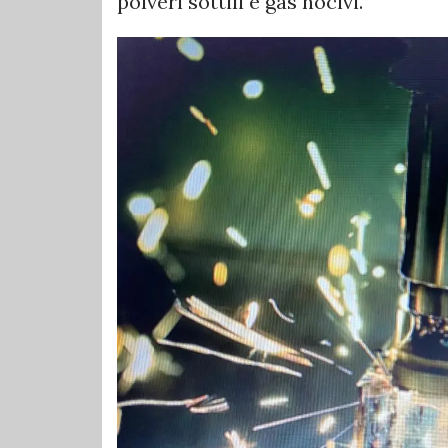
polveri sottili e gas nocivi.