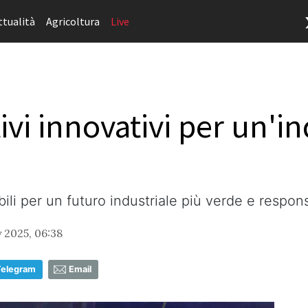
ttualità
Agricoltura
Live
vi innovativi per un'in
li per un futuro industriale più verde e respon
 2025, 06:38
Telegram
Email