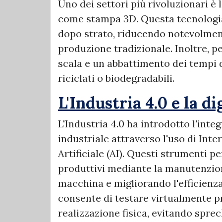
Uno dei settori più rivoluzionari è
come stampa 3D. Questa tecnologia
dopo strato, riducendo notevolment
produzione tradizionale. Inoltre, 
scala e un abbattimento dei tempi d
riciclati o biodegradabili.
L'Industria 4.0 e la d
L'Industria 4.0 ha introdotto l'inte
industriale attraverso l'uso di Inter
Artificiale (AI). Questi strumenti 
produttivi mediante la manutenzion
macchina e migliorando l'efficienza 
consente di testare virtualmente pr
realizzazione fisica, evitando sprech