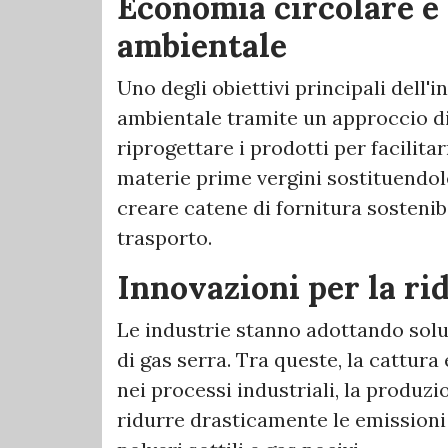
Economia circolare e 
ambientale
Uno degli obiettivi principali dell'
ambientale tramite un approccio di
riprogettare i prodotti per facilitarne
materie prime vergini sostituendole
creare catene di fornitura sostenibi
trasporto.
Innovazioni per la ri
Le industrie stanno adottando soluz
di gas serra. Tra queste, la cattu
nei processi industriali, la produz
ridurre drasticamente le emissioni e