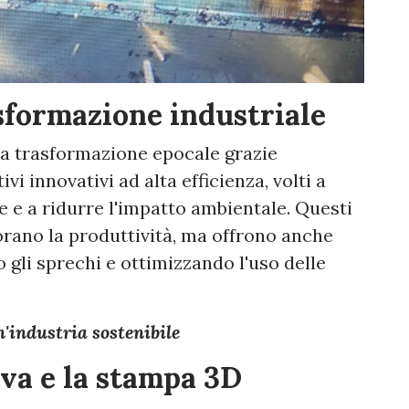
sformazione industriale
na trasformazione epocale grazie
vi innovativi ad alta efficienza, volti a
le e a ridurre l'impatto ambientale. Questi
orano la produttività, ma offrono anche
 gli sprechi e ottimizzando l'uso delle
n'industria sostenibile
va e la stampa 3D