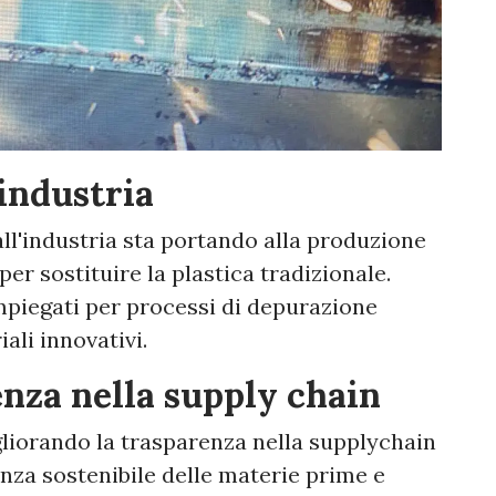
'industria
all'industria sta portando alla produzione
per sostituire la plastica tradizionale.
mpiegati per processi di depurazione
ali innovativi.
nza nella supply chain
gliorando la trasparenza nella supplychain
nza sostenibile delle materie prime e