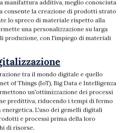
 la manifattura additiva, meglio conosciuta
 consente la creazione di prodotti strato
e lo spreco di materiale rispetto alla
permette una personalizzazione su larga
i produzione, con l'impiego di materiali
igitalizzazione
grazione tra il mondo digitale e quello
net of Things (IoT), Big Data e Intelligenza
permettono un'ottimizzazione dei processi
e predittiva, riducendo i tempi di fermo
energetica. L'uso dei gemelli digitali
odotti e processi prima della loro
i di risorse.