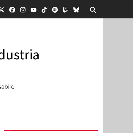
dustria
sabile