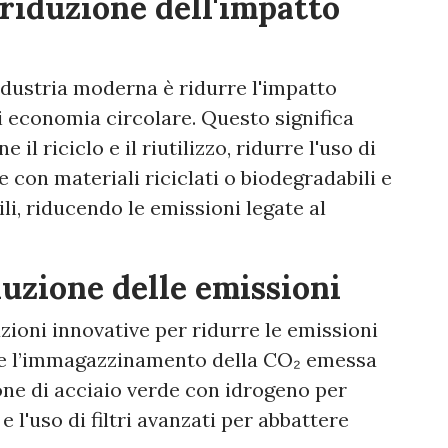
riduzione dell'impatto
industria moderna è ridurre l'impatto
 economia circolare. Questo significa
 il riciclo e il riutilizzo, ridurre l'uso di
 con materiali riciclati o biodegradabili e
li, riducendo le emissioni legate al
duzione delle emissioni
ioni innovative per ridurre le emissioni
ra e l’immagazzinamento della CO₂ emessa
ione di acciaio verde con idrogeno per
 l'uso di filtri avanzati per abbattere