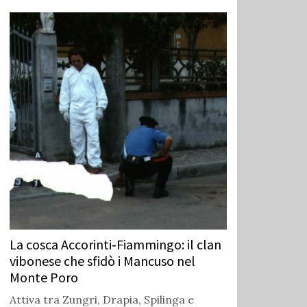
La cosca Accorinti‑Fiammingo: il clan
vibonese che sfidò i Mancuso nel
Monte Poro
Attiva tra Zungri, Drapia, Spilinga e