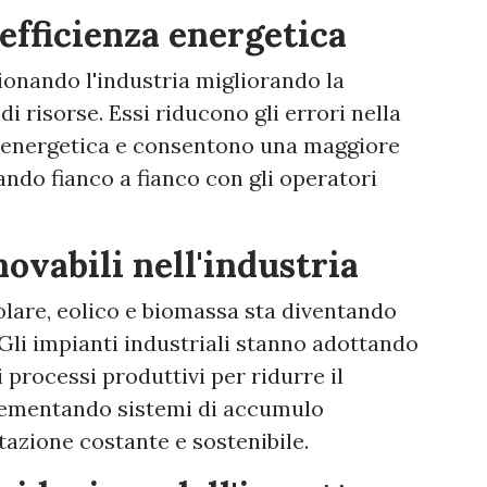
 efficienza energetica
zionando l'industria migliorando la
i risorse. Essi riducono gli errori nella
a energetica e consentono una maggiore
ando fianco a fianco con gli operatori
ovabili nell'industria
olare, eolico e biomassa sta diventando
 Gli impianti industriali stanno adottando
 processi produttivi per ridurre il
ementando sistemi di accumulo
tazione costante e sostenibile.