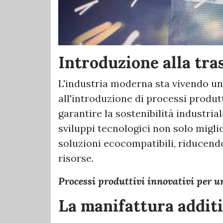
Introduzione alla tra
L'industria moderna sta vivendo u
all'introduzione di processi produtti
garantire la sostenibilità industria
sviluppi tecnologici non solo migli
soluzioni ecocompatibili, riducendo
risorse.
Processi produttivi innovativi per u
La manifattura additi