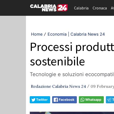
Calabria
Cronaca
A
Home
Economia | Calabria News 24
/
Processi produtti
sostenibile
Tecnologie e soluzioni ecocompatibi
Redazione Calabria News 24
09 February
/
Twitter
Facebook
Whatsapp