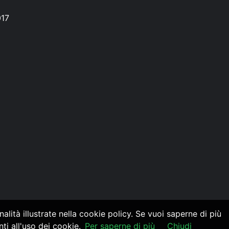
017
alità illustrate nella cookie policy. Se vuoi saperne di più
i all'uso dei cookie.
Per saperne di più
Chiudi