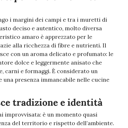
ngo i margini dei campi e tra i muretti di
usto deciso e autentico, molto diversa
tteristico amaro è apprezzato per le
zie alla ricchezza di fibre e nutrienti. Il
pisce con un aroma delicato e profumato: le
entore dolce e leggermente anisato che
ce, carni e formaggi. È considerato un
 e una presenza immancabile nelle cucine
ce tradizione e identità
mai improvvisata: è un momento quasi
enza del territorio e rispetto dell’ambiente.