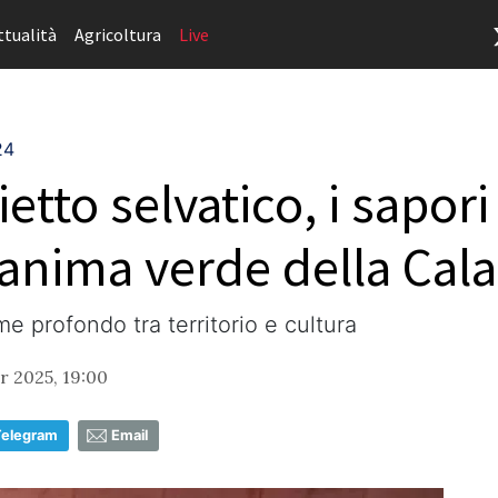
ttualità
Agricoltura
Live
24
ietto selvatico, i sapori
anima verde della Cala
e profondo tra territorio e cultura
 2025, 19:00
Telegram
Email