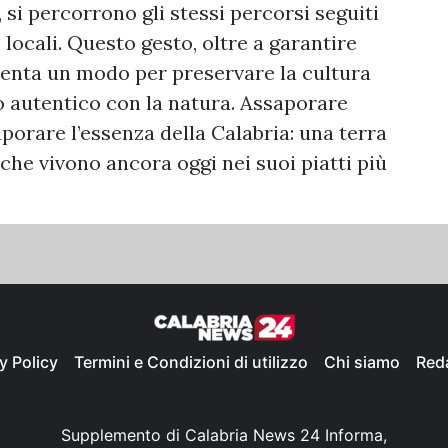
, si percorrono gli stessi percorsi seguiti
locali. Questo gesto, oltre a garantire
esenta un modo per preservare la cultura
to autentico con la natura. Assaporare
aporare l’essenza della Calabria: una terra
i che vivono ancora oggi nei suoi piatti più
y Policy
Termini e Condizioni di utilizzo
Chi siamo
Red
Supplemento di Calabria News 24 Informa,