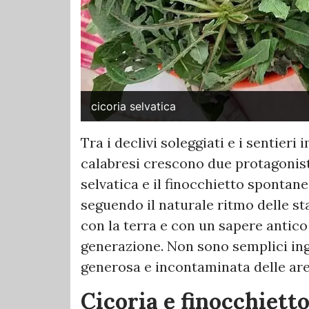
cicoria selvatica
Tra i declivi soleggiati e i sentier
calabresi crescono due protagonisti
selvatica e il finocchietto spontan
seguendo il naturale ritmo delle s
con la terra e con un sapere antic
generazione. Non sono semplici ing
generosa e incontaminata delle aree
Cicoria e finocchietto