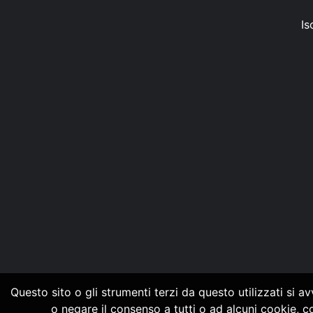
Is
Questo sito o gli strumenti terzi da questo utilizzati si a
o negare il consenso a tutti o ad alcuni cookie, 