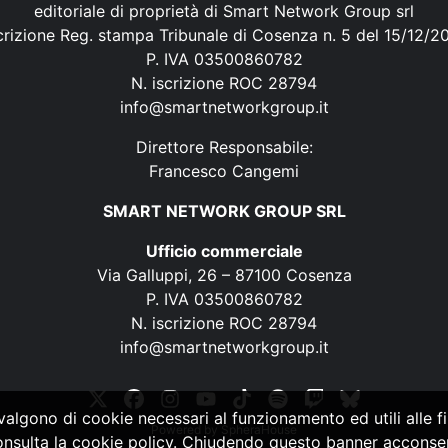
editoriale di proprietà di Smart Network Group srl
crizione Reg. stampa Tribunale di Cosenza n. 5 del 15/12/2
P. IVA 03500860782
N. iscrizione ROC 28794
info@smartnetworkgroup.it
Direttore Responsabile:
Francesco Cangemi
SMART NETWORK GROUP SRL
Ufficio commerciale
Via Galluppi, 26 – 87100 Cosenza
P. IVA 03500860782
N. iscrizione ROC 28794
info@smartnetworkgroup.it
vvalgono di cookie necessari al funzionamento ed utili alle fin
Powered by
SpheraHouse
consulta la cookie policy. Chiudendo questo banner acconsent