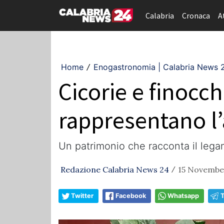
Calabria
Cronaca
A
Home
Enogastronomia | Calabria News 
/
Cicorie e finocch
rappresentano l’
Un patrimonio che racconta il legam
Redazione Calabria News 24
15 November
/
Twitter
Facebook
Whatsapp