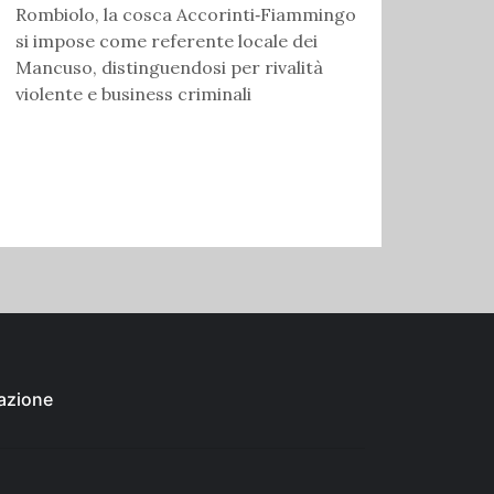
Rombiolo, la cosca Accorinti‑Fiammingo
si impose come referente locale dei
Mancuso, distinguendosi per rivalità
violente e business criminali
azione