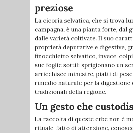
preziose
La cicoria selvatica, che si trova lu
campagna, è una pianta forte, dal g
dalle varietà coltivate. Il suo cara
proprietà depurative e digestive, gra
finocchietto selvatico, invece, col
sue foglie sottili sprigionano un s
arricchisce minestre, piatti di pes
rimedio naturale per la digestione
tradizionali della regione.
Un gesto che custodis
La raccolta di queste erbe non è 
rituale, fatto di attenzione, conosc