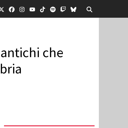
 antichi che
bria