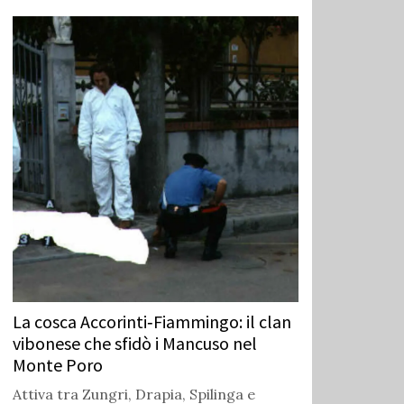
La cosca Accorinti‑Fiammingo: il clan
vibonese che sfidò i Mancuso nel
Monte Poro
Attiva tra Zungri, Drapia, Spilinga e