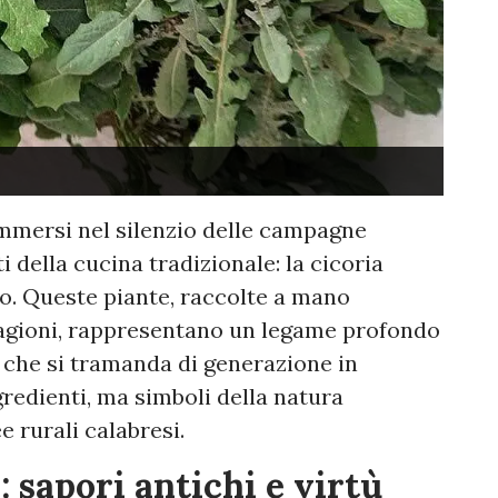
i immersi nel silenzio delle campagne
 della cucina tradizionale: la cicoria
eo. Queste piante, raccolte a mano
tagioni, rappresentano un legame profondo
o che si tramanda di generazione in
redienti, ma simboli della natura
 rurali calabresi.
: sapori antichi e virtù