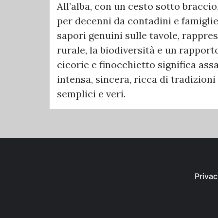
All’alba, con un cesto sotto braccio
per decenni da contadini e famiglie 
sapori genuini sulle tavole, rappr
rurale, la biodiversità e un rappor
cicorie e finocchietto significa ass
intensa, sincera, ricca di tradizion
semplici e veri.
Privac