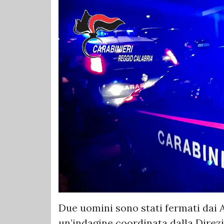
Due uomini sono stati fermati dai A
un’indagine coordinata dalla Direz