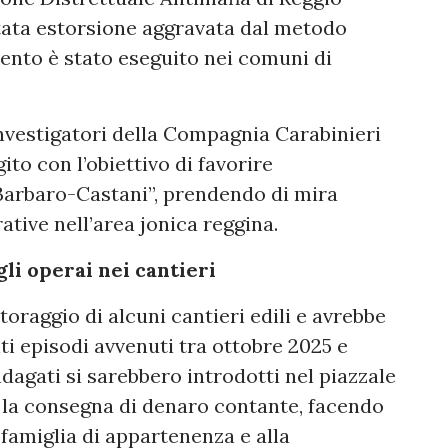
ntata estorsione aggravata dal metodo
mento è stato eseguito nei comuni di
nvestigatori della Compagnia Carabinieri
ito con l’obiettivo di favorire
“Barbaro-Castani”, prendendo di mira
ative nell’area jonica reggina.
li operai nei cantieri
oraggio di alcuni cantieri edili e avrebbe
ti episodi avvenuti tra ottobre 2025 e
ndagati si sarebbero introdotti nel piazzale
e la consegna di denaro contante, facendo
 famiglia di appartenenza e alla