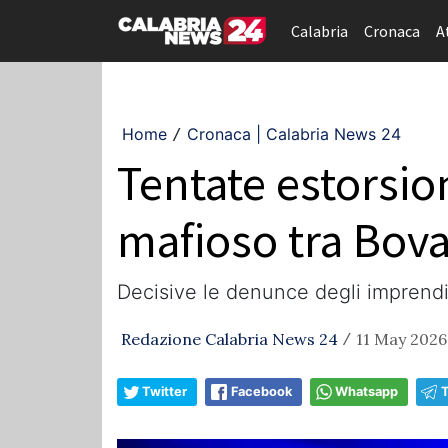
Calabria
Cronaca
A
Home
Cronaca | Calabria News 24
/
Tentate estorsio
mafioso tra Boval
Decisive le denunce degli imprendito
Redazione Calabria News 24
11 May 2026
/
Twitter
Facebook
Whatsapp