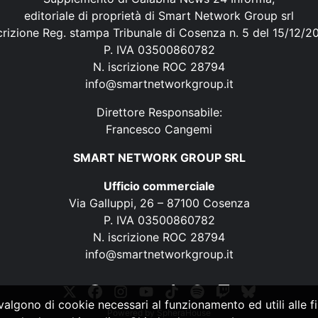
editoriale di proprietà di Smart Network Group srl
crizione Reg. stampa Tribunale di Cosenza n. 5 del 15/12/2
P. IVA 03500860782
N. iscrizione ROC 28794
info@smartnetworkgroup.it
Direttore Responsabile:
Francesco Cangemi
SMART NETWORK GROUP SRL
Ufficio commerciale
Via Galluppi, 26 – 87100 Cosenza
P. IVA 03500860782
N. iscrizione ROC 28794
info@smartnetworkgroup.it
vvalgono di cookie necessari al funzionamento ed utili alle fin
Powered by
SpheraHouse