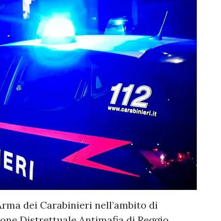
rma dei Carabinieri nell’ambito di
ione Distrettuale Antimafia di Reggio