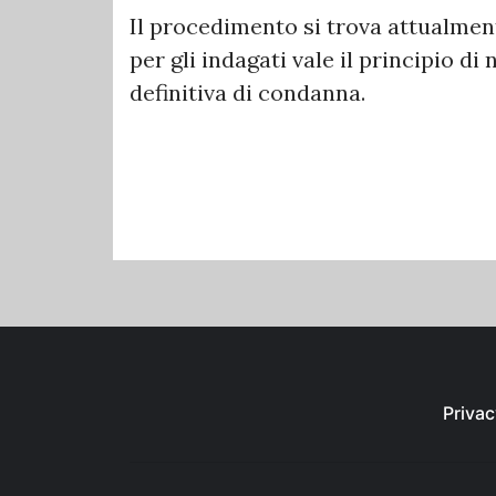
Il procedimento si trova attualment
per gli indagati vale il principio d
definitiva di condanna.
Privac