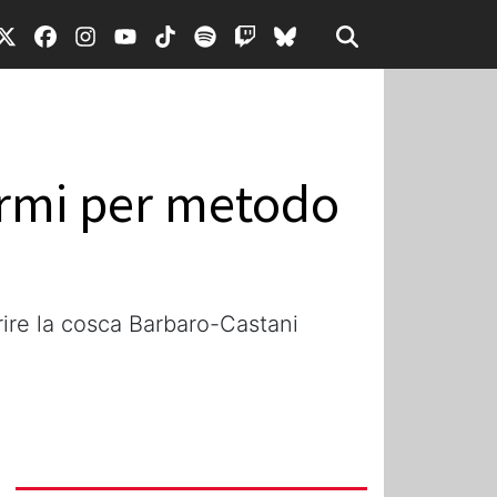
fermi per metodo
orire la cosca Barbaro-Castani