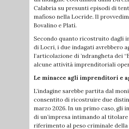
Calabria su presunti episodi di te
mafioso nella Locride. Il provvedi
Bovalino e Platì.
Secondo quanto ricostruito dagli i
di Locri, i due indagati avrebbero ag
l’articolazione di ’ndrangheta dei 
alcune attività imprenditoriali oper
Le minacce agli imprenditori e ag
L’indagine sarebbe partita dal monit
consentito di ricostruire due distin
marzo 2026. In un primo caso, gli i
di un’impresa intimando al titolar
riferimento al peso criminale della