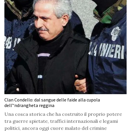
Clan Condello: dal sangue delle faide alla cupola
dell’‘ndrangheta reggina
Una cosca storica che ha costruito il proprio potere
tra guerre spietate, traffici internazionali e legami
politici, ancora oggi cuore malato del crimine