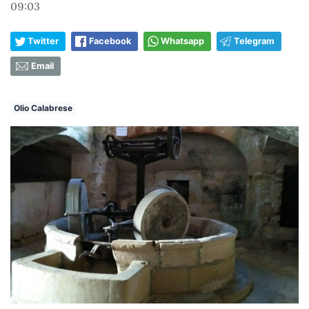
09:03
Twitter
Facebook
Whatsapp
Telegram
Email
Olio Calabrese