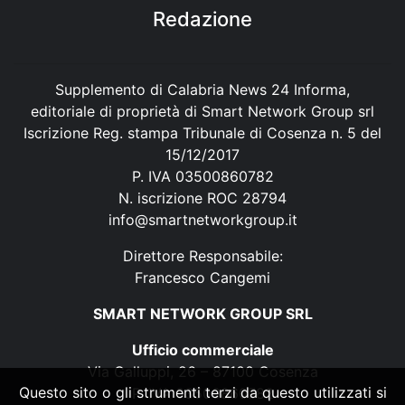
Redazione
Supplemento di Calabria News 24 Informa,
editoriale di proprietà di Smart Network Group srl
Iscrizione Reg. stampa Tribunale di Cosenza n. 5 del
15/12/2017
P. IVA 03500860782
N. iscrizione ROC 28794
info@smartnetworkgroup.it
Direttore Responsabile:
Francesco Cangemi
SMART NETWORK GROUP SRL
Ufficio commerciale
Via Galluppi, 26 – 87100 Cosenza
Questo sito o gli strumenti terzi da questo utilizzati si
P. IVA 03500860782