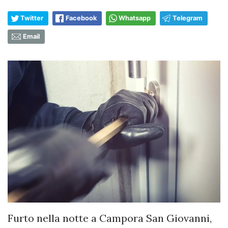
Twitter
Facebook
Whatsapp
Telegram
Email
Furto nella notte a Campora San Giovanni,