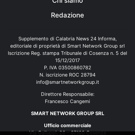
Chi siamo
Redazione
Supplemento di Calabria News 24 Informa,
editoriale di proprietà di Smart Network Group srl
Iscrizione Reg. stampa Tribunale di Cosenza n. 5 del
15/12/2017
P. IVA 03500860782
N. iscrizione ROC 28794
info@smartnetworkgroup.it
Direttore Responsabile:
Francesco Cangemi
SMART NETWORK GROUP SRL
Ufficio commerciale
Via Galluppi, 26 – 87100 Cosenza