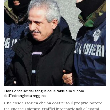
Clan Condello: dal sangue delle faide alla cupola
dell’‘ndrangheta reggina
Una cosca storica che ha costruito il proprio potere
tra guerre spietate, traffici internazionali e legami