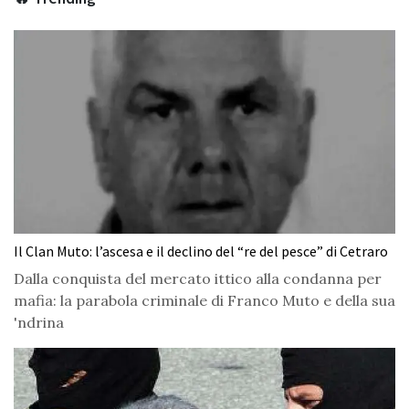
Il Clan Muto: l’ascesa e il declino del “re del pesce” di Cetraro
Dalla conquista del mercato ittico alla condanna per
mafia: la parabola criminale di Franco Muto e della sua
'ndrina