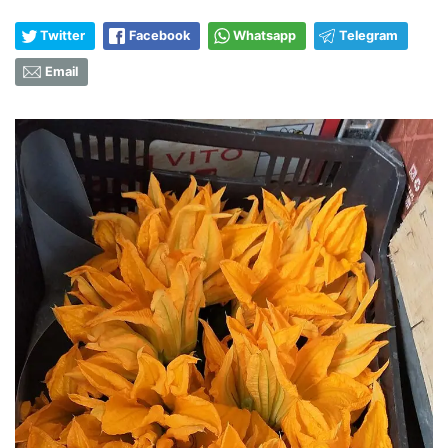
Twitter
Facebook
Whatsapp
Telegram
Email