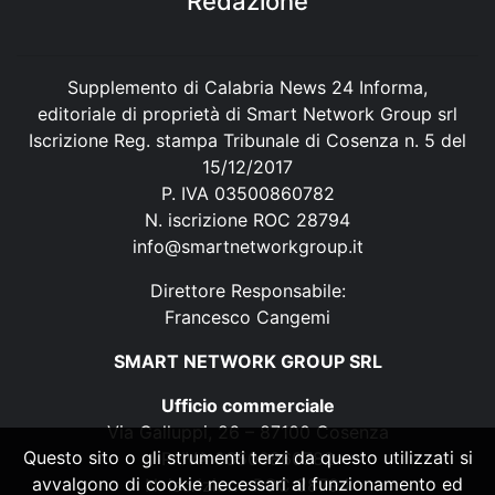
Redazione
Supplemento di Calabria News 24 Informa,
editoriale di proprietà di Smart Network Group srl
Iscrizione Reg. stampa Tribunale di Cosenza n. 5 del
15/12/2017
P. IVA 03500860782
N. iscrizione ROC 28794
info@smartnetworkgroup.it
Direttore Responsabile:
Francesco Cangemi
SMART NETWORK GROUP SRL
Ufficio commerciale
Via Galluppi, 26 – 87100 Cosenza
Questo sito o gli strumenti terzi da questo utilizzati si
P. IVA 03500860782
avvalgono di cookie necessari al funzionamento ed
N. iscrizione ROC 28794