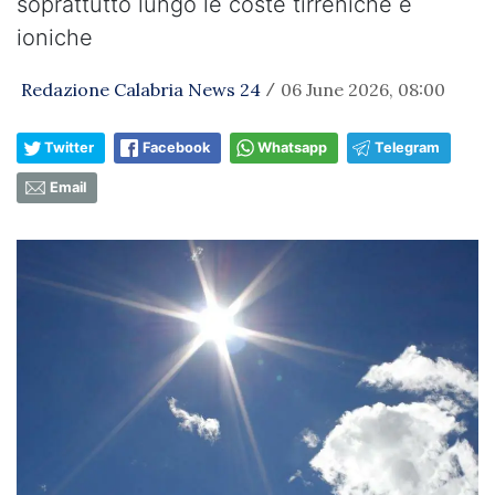
soprattutto lungo le coste tirreniche e
ioniche
Redazione Calabria News 24
06 June 2026, 08:00
/
Twitter
Facebook
Whatsapp
Telegram
Email