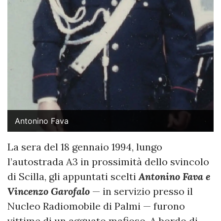
Antonino Fava
La sera del 18 gennaio 1994, lungo
l’autostrada A3 in prossimità dello svincolo
di Scilla, gli appuntati scelti
Antonino Fava e
Vincenzo Garofalo
— in servizio presso il
Nucleo Radiomobile di Palmi — furono
vittime di un agguato mafioso. A bordo di