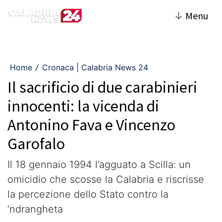
↓
Menu
Home
Cronaca | Calabria News 24
/
Il sacrificio di due carabinieri
innocenti: la vicenda di
Antonino Fava e Vincenzo
Garofalo
Il 18 gennaio 1994 l’agguato a Scilla: un
omicidio che scosse la Calabria e riscrisse
la percezione dello Stato contro la
‘ndrangheta