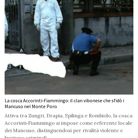
La cosca Accorinti‑Fiammingo: il clan vibonese che sfidò i
Mancuso nel Monte Poro
Attiva tra Zungri, Drapia, Spilinga e Rombiolo, la cosca
Accorinti‑Fiammingo si impose come referente locale
dei Mancuso, distinguendosi per rivalità violente e
business criminali