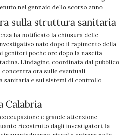
vvenuto nel gennaio dello scorso anno
ra sulla struttura sanitaria
nza ha notificato la chiusura delle
investigativo nato dopo il rapimento della
ai genitori poche ore dopo la nascita
ittadina. L’indagine, coordinata dal pubblico
 concentra ora sulle eventuali
a sanitaria e sui sistemi di controllo
a Calabria
preoccupazione e grande attenzione
uanto ricostruito dagli investigatori, la
cinquantaduenne, riuscì a entrare nella