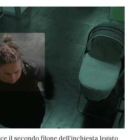
 il secondo filone dell’inchiesta legato