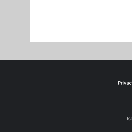
Privac
Is