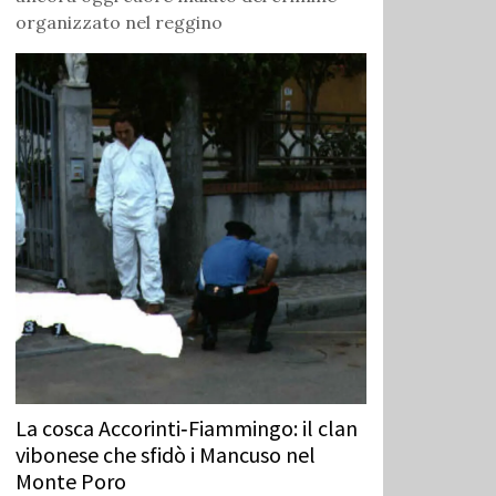
organizzato nel reggino
La cosca Accorinti‑Fiammingo: il clan
vibonese che sfidò i Mancuso nel
Monte Poro