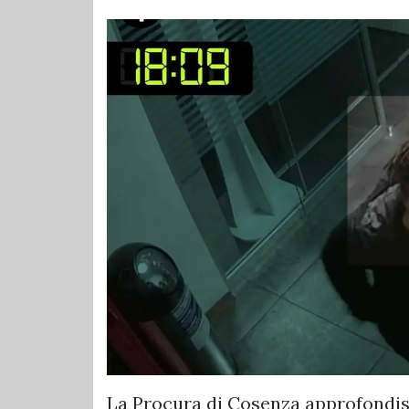
La Procura di Cosenza approfondisce