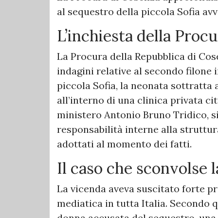
al sequestro della piccola Sofia a
L’inchiesta della Procu
La Procura della Repubblica di Cose
indagini relative al secondo filone 
piccola Sofia, la neonata sottratta 
all’interno di una clinica privata c
ministero Antonio Bruno Tridico, si
responsabilità interne alla struttur
adottati al momento dei fatti.
Il caso che sconvolse l
La vicenda aveva suscitato forte 
mediatica in tutta Italia. Secondo q
donna accusata del sequestro, una 