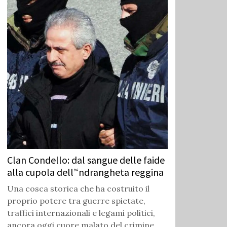
Clan Condello: dal sangue delle faide
alla cupola dell’‘ndrangheta reggina
Una cosca storica che ha costruito il
proprio potere tra guerre spietate,
traffici internazionali e legami politici,
ancora oggi cuore malato del crimine