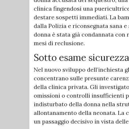
clinica fingendosi una puericultric
destare sospetti immediati. La ba
dalla Polizia e riconsegnata sana e 
donna è stata già condannata con r
mesi di reclusione.
Sotto esame sicurezza
Nel nuovo sviluppo dell’inchiesta g
concentrano sulle presunte carenze 
della clinica privata. Gli investiga
omissioni o controlli insufficienti 
indisturbato della donna nella strut
allontanamento della neonata. La c
un passaggio decisivo in vista dell