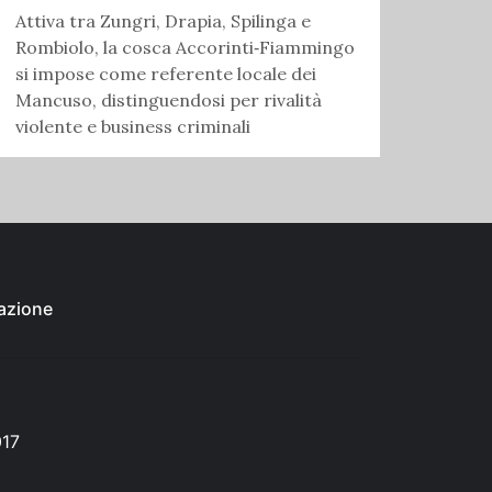
Attiva tra Zungri, Drapia, Spilinga e
Rombiolo, la cosca Accorinti‑Fiammingo
si impose come referente locale dei
Mancuso, distinguendosi per rivalità
violente e business criminali
azione
017