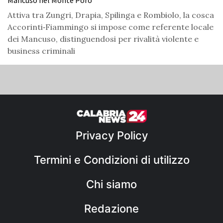
Attiva tra Zungri, Drapia, Spilinga e Rombiolo, la cosca
Accorinti‑Fiammingo si impose come referente locale
dei Mancuso, distinguendosi per rivalità violente e
business criminali
Privacy Policy
Termini e Condizioni di utilizzo
Chi siamo
Redazione