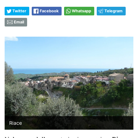
Twitter
Facebook
Whatsapp
Telegram
Email
Riace