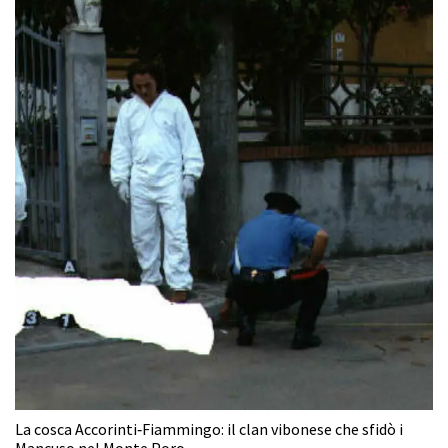
La cosca Accorinti‑Fiammingo: il clan vibonese che sfidò i
Mancuso nel Monte Poro