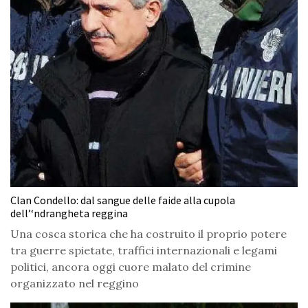
Clan Condello: dal sangue delle faide alla cupola
dell’‘ndrangheta reggina
Una cosca storica che ha costruito il proprio potere
tra guerre spietate, traffici internazionali e legami
politici, ancora oggi cuore malato del crimine
organizzato nel reggino