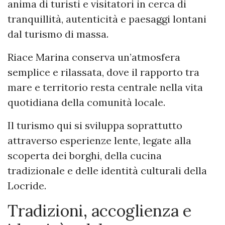
anima di turisti e visitatori in cerca di
tranquillità, autenticità e paesaggi lontani
dal turismo di massa.
Riace Marina conserva un’atmosfera
semplice e rilassata, dove il rapporto tra
mare e territorio resta centrale nella vita
quotidiana della comunità locale.
Il turismo qui si sviluppa soprattutto
attraverso esperienze lente, legate alla
scoperta dei borghi, della cucina
tradizionale e delle identità culturali della
Locride.
Tradizioni, accoglienza e