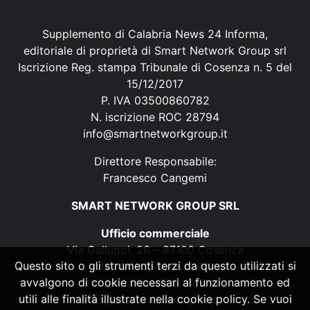
Supplemento di Calabria News 24 Informa,
editoriale di proprietà di Smart Network Group srl
Iscrizione Reg. stampa Tribunale di Cosenza n. 5 del
15/12/2017
P. IVA 03500860782
N. iscrizione ROC 28794
info@smartnetworkgroup.it
Direttore Responsabile:
Francesco Cangemi
SMART NETWORK GROUP SRL
Ufficio commerciale
Via Galluppi, 26 – 87100 Cosenza
Questo sito o gli strumenti terzi da questo utilizzati si
P. IVA 03500860782
avvalgono di cookie necessari al funzionamento ed
N. iscrizione ROC 28794
utili alle finalità illustrate nella cookie policy. Se vuoi
info@smartnetworkgroup.it