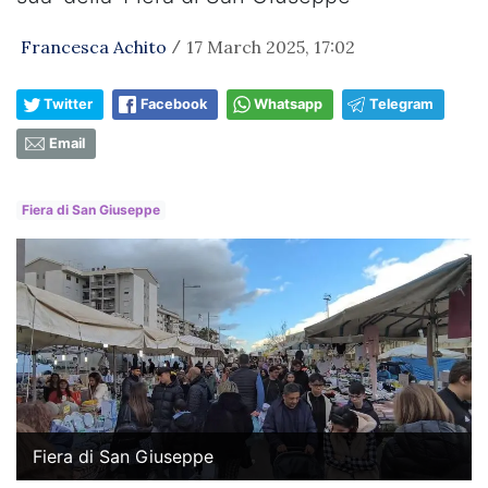
Francesca Achito
17 March 2025, 17:02
/
Twitter
Facebook
Whatsapp
Telegram
Email
Fiera di San Giuseppe
Fiera di San Giuseppe