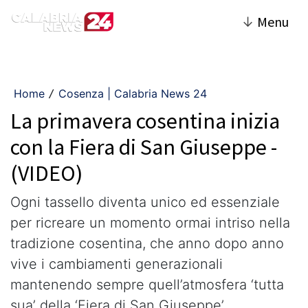
↓
Menu
Home
Cosenza | Calabria News 24
/
La primavera cosentina inizia
con la Fiera di San Giuseppe -
(VIDEO)
Ogni tassello diventa unico ed essenziale
per ricreare un momento ormai intriso nella
tradizione cosentina, che anno dopo anno
vive i cambiamenti generazionali
mantenendo sempre quell’atmosfera ‘tutta
sua’ della ‘Fiera di San Giuseppe’