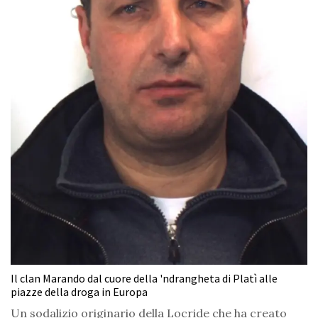
Il clan Marando dal cuore della 'ndrangheta di Platì alle
piazze della droga in Europa
Un sodalizio originario della Locride che ha creato