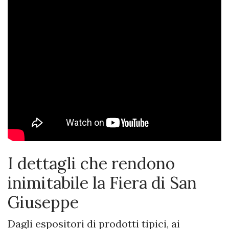
I dettagli che rendono
inimitabile la Fiera di San
Giuseppe
Dagli espositori di prodotti tipici, ai