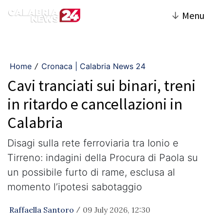
↓
Menu
Home
Cronaca | Calabria News 24
/
Cavi tranciati sui binari, treni
in ritardo e cancellazioni in
Calabria
Disagi sulla rete ferroviaria tra Ionio e
Tirreno: indagini della Procura di Paola su
un possibile furto di rame, esclusa al
momento l’ipotesi sabotaggio
Raffaella Santoro
09 July 2026, 12:30
/