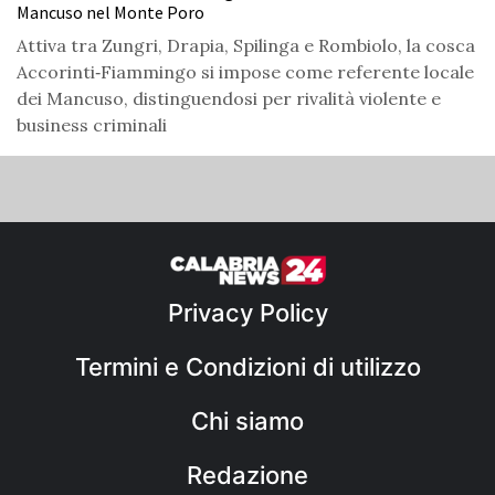
Mancuso nel Monte Poro
Attiva tra Zungri, Drapia, Spilinga e Rombiolo, la cosca
Accorinti‑Fiammingo si impose come referente locale
dei Mancuso, distinguendosi per rivalità violente e
business criminali
Privacy Policy
Termini e Condizioni di utilizzo
Chi siamo
Redazione