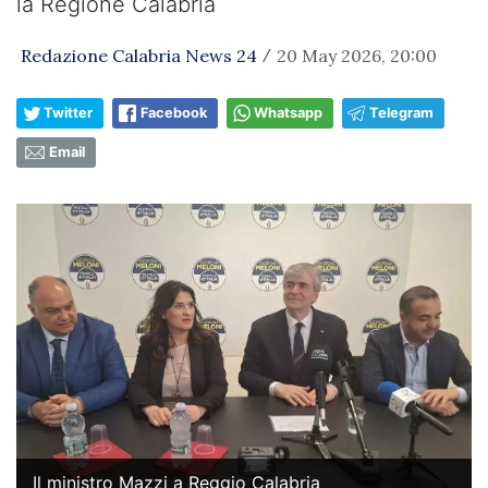
la Regione Calabria
Redazione Calabria News 24
20 May 2026, 20:00
/
Twitter
Facebook
Whatsapp
Telegram
Email
Il ministro Mazzi a Reggio Calabria