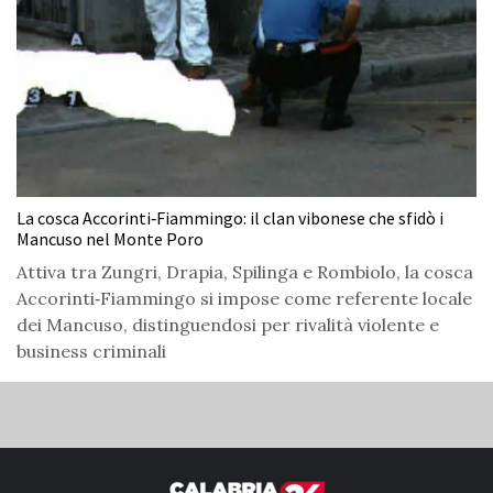
La cosca Accorinti‑Fiammingo: il clan vibonese che sfidò i
Mancuso nel Monte Poro
Attiva tra Zungri, Drapia, Spilinga e Rombiolo, la cosca
Accorinti‑Fiammingo si impose come referente locale
dei Mancuso, distinguendosi per rivalità violente e
business criminali