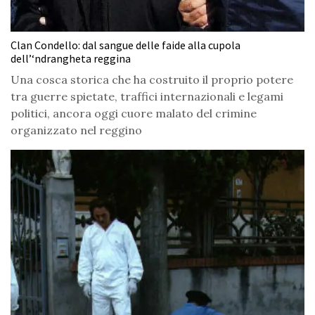
Clan Condello: dal sangue delle faide alla cupola
dell’‘ndrangheta reggina
Una cosca storica che ha costruito il proprio potere
tra guerre spietate, traffici internazionali e legami
politici, ancora oggi cuore malato del crimine
organizzato nel reggino