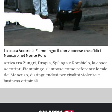
La cosca Accorinti‑Fiammingo: il clan vibonese che sfidò i
Mancuso nel Monte Poro
Attiva tra Zungri, Drapia, Spilinga e Rombiolo, la cosca
Accorinti‑Fiammingo si impose come referente locale
dei Mancuso, distinguendosi per rivalità violente e
business criminali