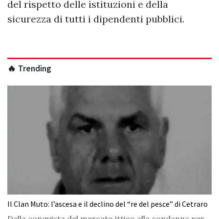
del rispetto delle istituzioni e della
sicurezza di tutti i dipendenti pubblici.
🔥 Trending
Il Clan Muto: l’ascesa e il declino del “re del pesce” di Cetraro
Dalla conquista del mercato ittico alla condanna per