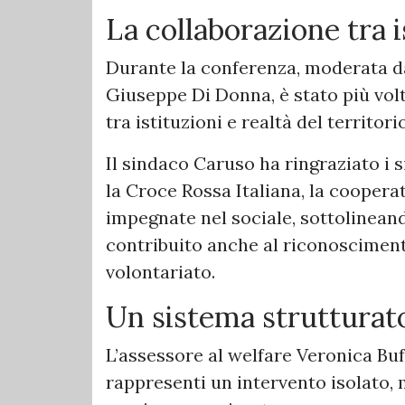
La collaborazione tra i
Durante la conferenza, moderata da
Giuseppe Di Donna, è stato più volt
tra istituzioni e realtà del territorio
Il sindaco Caruso ha ringraziato i si
la Croce Rossa Italiana, la cooperat
impegnate nel sociale, sottolinean
contribuito anche al riconoscimen
volontariato.
Un sistema strutturat
L’assessore al welfare Veronica Bu
rappresenti un intervento isolato, 