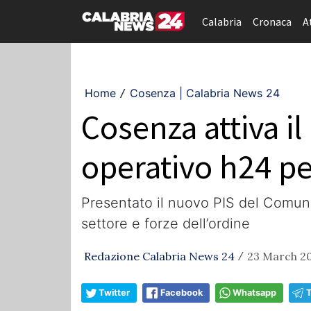
Calabria
Cronaca
A
Home
Cosenza | Calabria News 24
/
Cosenza attiva il
operativo h24 p
Presentato il nuovo PIS del Comune: 
settore e forze dell’ordine
Redazione Calabria News 24
23 March 20
/
Twitter
Facebook
Whatsapp