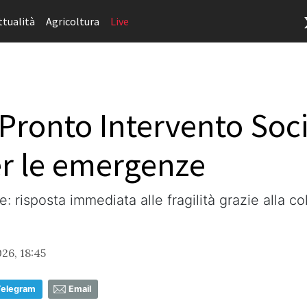
ttualità
Agricoltura
Live
 Pronto Intervento Soci
er le emergenze
risposta immediata alle fragilità grazie alla col
26, 18:45
Telegram
Email