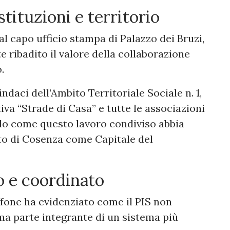
stituzioni e territorio
l capo ufficio stampa di Palazzo dei Bruzi,
e ribadito il valore della collaborazione
.
ndaci dell’Ambito Territoriale Sociale n. 1,
iva “Strade di Casa” e tutte le associazioni
do come questo lavoro condiviso abbia
to di Cosenza come Capitale del
o e coordinato
ffone ha evidenziato come il PIS non
ma parte integrante di un sistema più