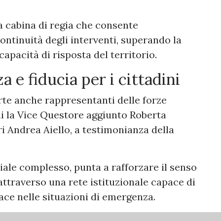
era cabina di regia che consente
tinuità degli interventi, superando la
apacità di risposta del territorio.
 e fiducia per i cittadini
te anche rappresentanti delle forze
 cui la Vice Questore aggiunto Roberta
ri Andrea Aiello, a testimonianza della
iale complesso, punta a rafforzare il senso
, attraverso una rete istituzionale capace di
ace nelle situazioni di emergenza.