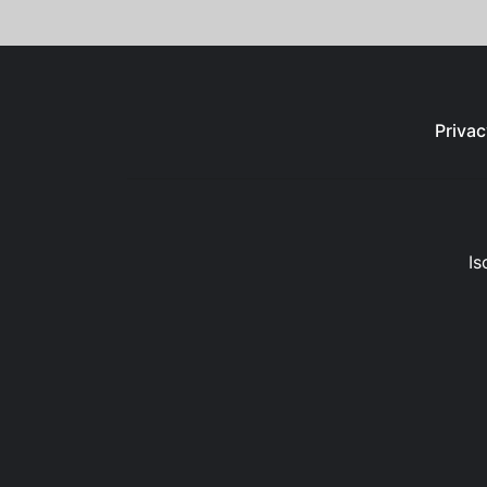
Privac
Is