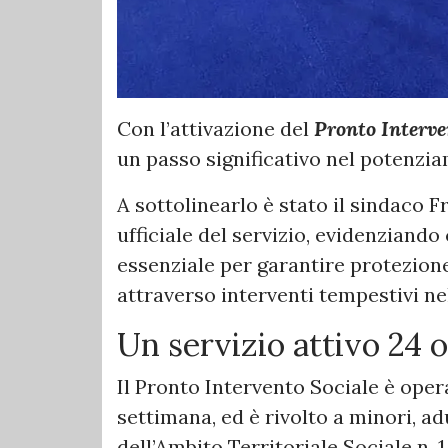
Con l’attivazione del
Pronto Interve
un passo significativo nel potenzia
A sottolinearlo è stato il sindaco 
ufficiale del servizio, evidenziand
essenziale per garantire protezione 
attraverso interventi tempestivi nel
Un servizio attivo 24 o
Il Pronto Intervento Sociale è operat
settimana, ed è rivolto a minori, a
dell’Ambito Territoriale Sociale n. 1