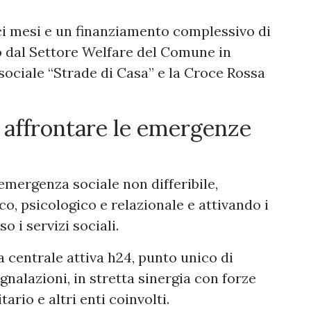
ici mesi e un finanziamento complessivo di
to dal Settore Welfare del Comune in
sociale “Strade di Casa” e la Croce Rossa
r affrontare le emergenze
i emergenza sociale non differibile,
o, psicologico e relazionale e attivando i
o i servizi sociali.
a centrale attiva h24, punto unico di
gnalazioni, in stretta sinergia con forze
tario e altri enti coinvolti.