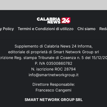
y Policy
Termini e Condizioni di utilizzo
Chi siamo
Red
Supplemento di Calabria News 24 Informa,
editoriale di proprietà di Smart Network Group srl
crizione Reg. stampa Tribunale di Cosenza n. 5 del 15/12/2
P. IVA 03500860782
N. iscrizione ROC 28794
info@smartnetworkgroup.it
Direttore Responsabile:
Francesco Cangemi
SMART NETWORK GROUP SRL