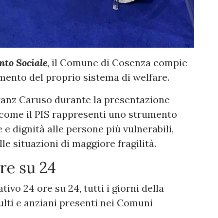
nto Sociale
, il Comune di Cosenza compie
mento del proprio sistema di welfare.
Franz Caruso durante la presentazione
o come il PIS rappresenti uno strumento
e dignità alle persone più vulnerabili,
le situazioni di maggiore fragilità.
re su 24
ivo 24 ore su 24, tutti i giorni della
dulti e anziani presenti nei Comuni
.