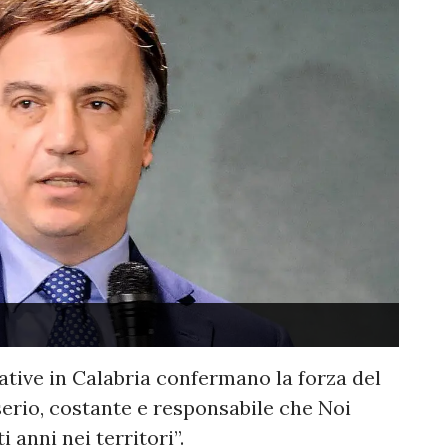
rative in Calabria confermano la forza del
serio, costante e responsabile che Noi
 anni nei territori”.