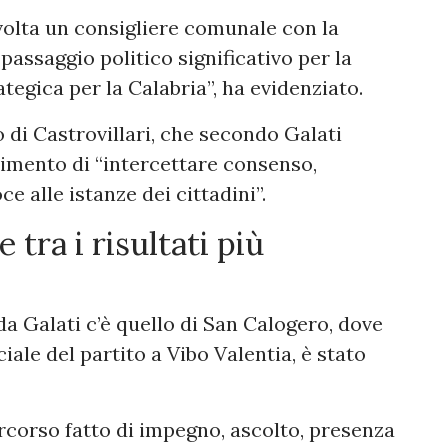
volta un consigliere comunale con la
assaggio politico significativo per la
ategica per la Calabria”, ha evidenziato.
o di Castrovillari, che secondo Galati
imento di “intercettare consenso,
e alle istanze dei cittadini”.
tra i risultati più
i da Galati c’è quello di San Calogero, dove
ale del partito a Vibo Valentia, è stato
corso fatto di impegno, ascolto, presenza