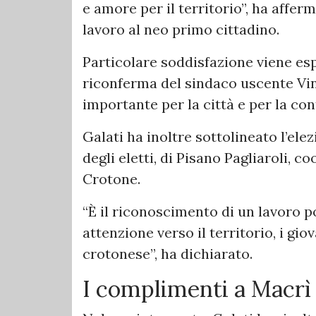
e amore per il territorio”, ha affer
lavoro al neo primo cittadino.
Particolare soddisfazione viene es
riconferma del sindaco uscente Vin
importante per la città e per la co
Galati ha inoltre sottolineato l’el
degli eletti, di Pisano Pagliaroli, 
Crotone.
“È il riconoscimento di un lavoro p
attenzione verso il territorio, i gio
crotonese”, ha dichiarato.
I complimenti a Macrì