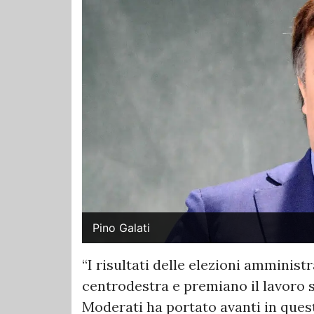
Pino Galati
“I risultati delle elezioni amminist
centrodestra e premiano il lavoro 
Moderati ha portato avanti in questi