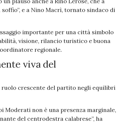
to un plauso anche a Rino Lerose, che a
n soffio”, e a Nino Macrì, tornato sindaco di
ssaggio importante per una città simbolo
bilità, visione, rilancio turistico e buona
coordinatore regionale.
ente viva del
l ruolo crescente del partito negli equilibri
oi Moderati non è una presenza marginale,
ante del centrodestra calabrese”, ha