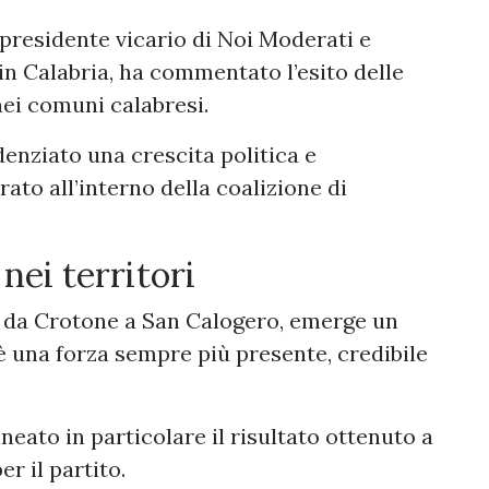
epresidente vicario di Noi Moderati e
in Calabria, ha commentato l’esito delle
nei comuni calabresi.
denziato una crescita politica e
to all’interno della coalizione di
nei territori
i, da Crotone a San Calogero, emerge un
è una forza sempre più presente, credibile
neato in particolare il risultato ottenuto a
er il partito.