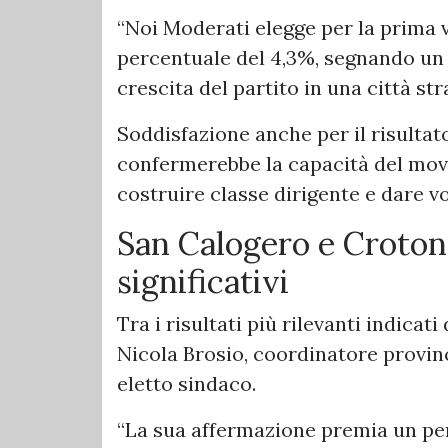
“Noi Moderati elegge per la prima 
percentuale del 4,3%, segnando un p
crescita del partito in una città str
Soddisfazione anche per il risultat
confermerebbe la capacità del mov
costruire classe dirigente e dare voc
San Calogero e Crotone 
significativi
Tra i risultati più rilevanti indicat
Nicola Brosio, coordinatore provinci
eletto sindaco.
“La sua affermazione premia un per