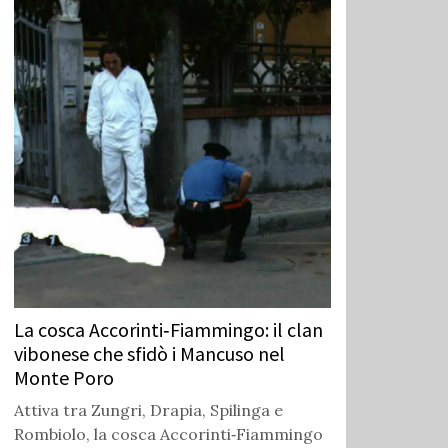
La cosca Accorinti‑Fiammingo: il clan
vibonese che sfidò i Mancuso nel
Monte Poro
Attiva tra Zungri, Drapia, Spilinga e
Rombiolo, la cosca Accorinti‑Fiammingo