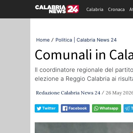
Calabria
Cronaca
A
Home
Politica | Calabria News 24
/
Comunali in Cala
Il coordinatore regionale del partit
elezione a Reggio Calabria ai risult
Redazione Calabria News 24
26 May 2026
/
Twitter
Facebook
Whatsapp