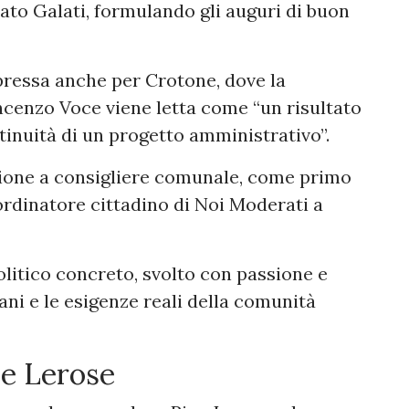
mato Galati, formulando gli auguri di buon
pressa anche per Crotone, dove la
cenzo Voce viene letta come “un risultato
ntinuità di un progetto amministrativo”.
ezione a consigliere comunale, come primo
coordinatore cittadino di Noi Moderati a
olitico concreto, svolto con passione e
vani e le esigenze reali della comunità
 e Lerose