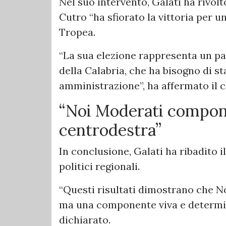
Nel suo intervento, Galati ha rivol
Cutro “ha sfiorato la vittoria per u
Tropea.
“La sua elezione rappresenta un pa
della Calabria, che ha bisogno di sta
amministrazione”, ha affermato il 
“Noi Moderati compon
centrodestra”
In conclusione, Galati ha ribadito i
politici regionali.
“Questi risultati dimostrano che N
ma una componente viva e determin
dichiarato.