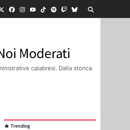
 Noi Moderati
inistrative calabresi. Dalla storica
🔥 Trending