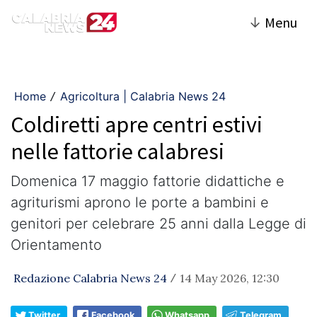
↓
Menu
Home
Agricoltura | Calabria News 24
/
Coldiretti apre centri estivi
nelle fattorie calabresi
Domenica 17 maggio fattorie didattiche e
agriturismi aprono le porte a bambini e
genitori per celebrare 25 anni dalla Legge di
Orientamento
Redazione Calabria News 24
14 May 2026, 12:30
/
Twitter
Facebook
Whatsapp
Telegram