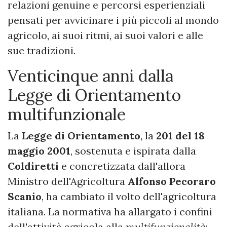
relazioni genuine e percorsi esperienziali
pensati per avvicinare i più piccoli al mondo
agricolo, ai suoi ritmi, ai suoi valori e alle
sue tradizioni.
Venticinque anni dalla
Legge di Orientamento
multifunzionale
La
Legge di Orientamento
, la
201 del 18
maggio 2001
, sostenuta e ispirata dalla
Coldiretti
e concretizzata dall'allora
Ministro dell'Agricoltura
Alfonso Pecoraro
Scanio
, ha cambiato il volto dell'agricoltura
italiana. La normativa ha allargato i confini
dell'attività agricola alla
multifunzionalità
: