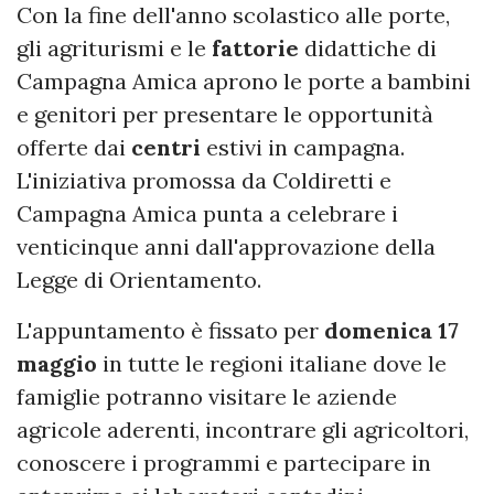
Con la fine dell'anno scolastico alle porte,
gli agriturismi e le
fattorie
didattiche di
Campagna Amica aprono le porte a bambini
e genitori per presentare le opportunità
offerte dai
centri
estivi in campagna.
L'iniziativa promossa da Coldiretti e
Campagna Amica punta a celebrare i
venticinque anni dall'approvazione della
Legge di Orientamento.
L'appuntamento è fissato per
domenica 17
maggio
in tutte le regioni italiane dove le
famiglie potranno visitare le aziende
agricole aderenti, incontrare gli agricoltori,
conoscere i programmi e partecipare in