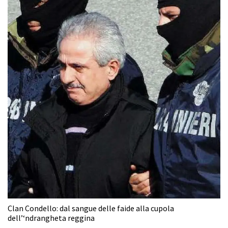
Clan Condello: dal sangue delle faide alla cupola
dell’‘ndrangheta reggina