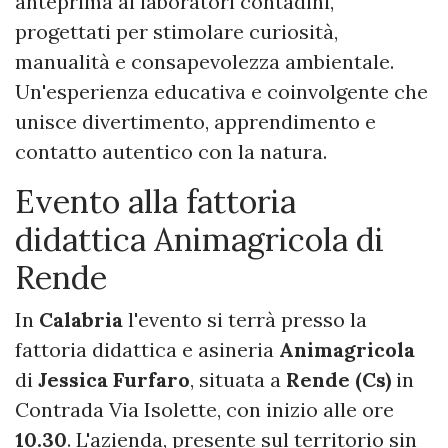
anteprima ai laboratori contadini,
progettati per stimolare curiosità,
manualità e consapevolezza ambientale.
Un'esperienza educativa e coinvolgente che
unisce divertimento, apprendimento e
contatto autentico con la natura.
Evento alla fattoria
didattica Animagricola di
Rende
In
Calabria
l'evento si terrà presso la
fattoria didattica e asineria
Animagricola
di
Jessica Furfaro
, situata a
Rende (Cs)
in
Contrada Via Isolette, con inizio alle ore
10.30
. L'azienda, presente sul territorio sin