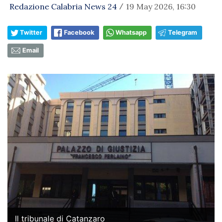
Redazione Calabria News 24
19 May 2026, 16:30
/
Twitter
Facebook
Whatsapp
Telegram
Email
Il tribunale di Catanzaro