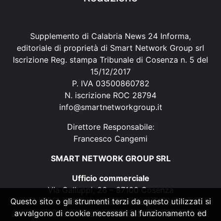
Supplemento di Calabria News 24 Informa,
editoriale di proprietà di Smart Network Group srl
Iscrizione Reg. stampa Tribunale di Cosenza n. 5 del
15/12/2017
P. IVA 03500860782
N. iscrizione ROC 28794
info@smartnetworkgroup.it
Direttore Responsabile:
Francesco Cangemi
SMART NETWORK GROUP SRL
Ufficio commerciale
Via Galluppi, 26 – 87100 Cosenza
Questo sito o gli strumenti terzi da questo utilizzati si
P. IVA 03500860782
avvalgono di cookie necessari al funzionamento ed
N. iscrizione ROC 28794