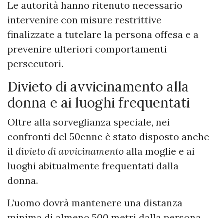
Le autorità hanno ritenuto necessario
intervenire con misure restrittive
finalizzate a tutelare la persona offesa e a
prevenire ulteriori comportamenti
persecutori.
Divieto di avvicinamento alla
donna e ai luoghi frequentati
Oltre alla sorveglianza speciale, nei
confronti del 50enne è stato disposto anche
il
divieto di avvicinamento
alla moglie e ai
luoghi abitualmente frequentati dalla
donna.
L’uomo dovrà mantenere una distanza
minima di almeno 500 metri dalla persona