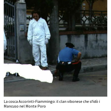
La cosca Accorinti‑Fiammingo: il clan vibonese che sfidò i
Mancuso nel Monte Poro