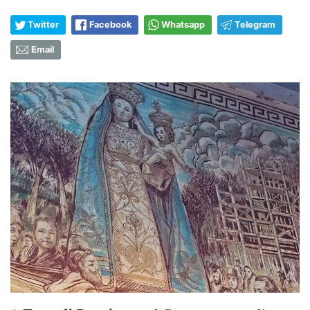
Twitter
Facebook
Whatsapp
Telegram
Email