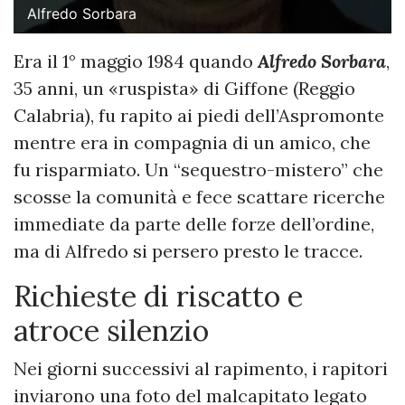
Alfredo Sorbara
Era il 1° maggio 1984 quando
Alfredo Sorbara
,
35 anni, un «ruspista» di Giffone (Reggio
Calabria), fu rapito ai piedi dell’Aspromonte
mentre era in compagnia di un amico, che
fu risparmiato. Un “sequestro-mistero” che
scosse la comunità e fece scattare ricerche
immediate da parte delle forze dell’ordine,
ma di Alfredo si persero presto le tracce.
Richieste di riscatto e
atroce silenzio
Nei giorni successivi al rapimento, i rapitori
inviarono una foto del malcapitato legato