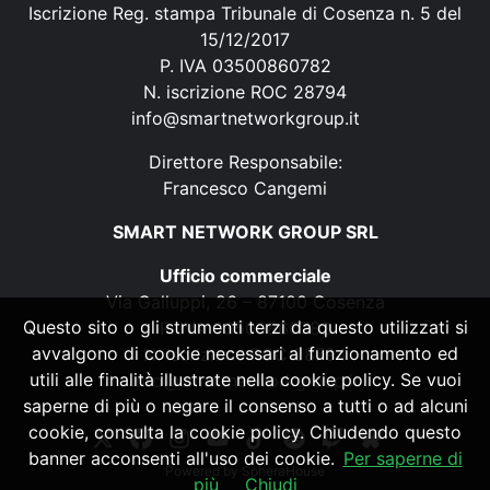
Iscrizione Reg. stampa Tribunale di Cosenza n. 5 del
15/12/2017
P. IVA 03500860782
N. iscrizione ROC 28794
info@smartnetworkgroup.it
Direttore Responsabile:
Francesco Cangemi
SMART NETWORK GROUP SRL
Ufficio commerciale
Via Galluppi, 26 – 87100 Cosenza
Questo sito o gli strumenti terzi da questo utilizzati si
P. IVA 03500860782
avvalgono di cookie necessari al funzionamento ed
N. iscrizione ROC 28794
utili alle finalità illustrate nella cookie policy. Se vuoi
info@smartnetworkgroup.it
saperne di più o negare il consenso a tutti o ad alcuni
cookie, consulta la cookie policy. Chiudendo questo
banner acconsenti all'uso dei cookie.
Per saperne di
Powered by
SpheraHouse
più
Chiudi