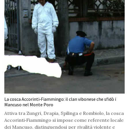
La cosca Accorinti‑Fiammingo: il clan vibonese che sfidò i
Mancuso nel Monte Poro
Attiva tra Zungri, Drapia, Spilinga e Rombiolo, la cosca
Accorinti‑Fiammingo si impose come referente locale
dei Mancuso, distinguendosi per rivalità violente e