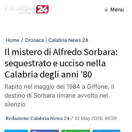
↓
Menu
Home
Cronaca | Calabria News 24
/
Il mistero di Alfredo Sorbara:
sequestrato e ucciso nella
Calabria degli anni ’80
Rapito nel maggio del 1984 a Giffone, il
destino di Sorbara rimane avvolto nel
silenzio
Redazione Calabria News 24
12 May 2026, 06:59
/