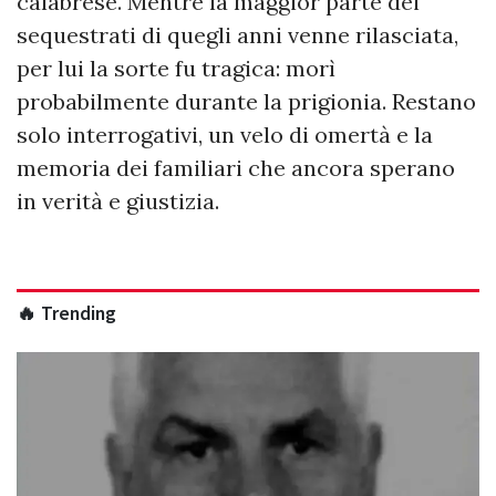
calabrese. Mentre la maggior parte dei
sequestrati di quegli anni venne rilasciata,
per lui la sorte fu tragica: morì
probabilmente durante la prigionia. Restano
solo interrogativi, un velo di omertà e la
memoria dei familiari che ancora sperano
in verità e giustizia.
🔥 Trending