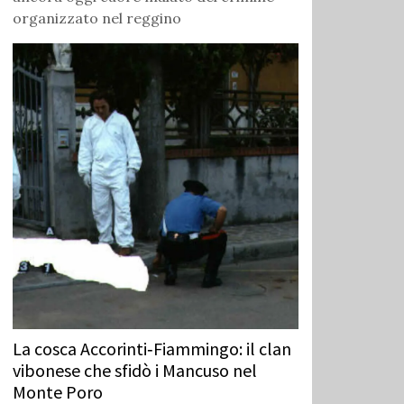
organizzato nel reggino
La cosca Accorinti‑Fiammingo: il clan
vibonese che sfidò i Mancuso nel
Monte Poro