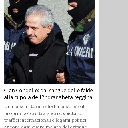
Clan Condello: dal sangue delle faide
alla cupola dell’‘ndrangheta reggina
Una cosca storica che ha costruito il
proprio potere tra guerre spietate,
traffici internazionali e legami politici,
ancora oggi cuore malato del crimine