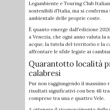
Legambiente e Touring Club Italiano
sostenibili d'Italia, ma si conferma
ambientale delle proprie coste.
È quanto emerge dall'edizione 2026 
a Venezia, che ogni anno valuta la s
acque, la tutela del territorio e la 
affrontare le sfide legate ai cambia
Quarantotto località p
calabresi
Pur non raggiungendo il massimo r
risultati significativi con ben 48 tr
comprese tra una e quattro Vele.
A ottenere il riconoscimento delle 