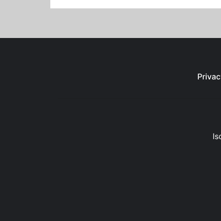
Privac
Is