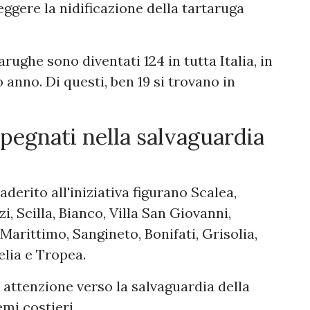
ggere la nidificazione della tartaruga
ughe sono diventati 124 in tutta Italia, in
o anno. Di questi, ben 19 si trovano in
egnati nella salvaguardia
derito all'iniziativa figurano Scalea,
zi, Scilla, Bianco, Villa San Giovanni,
Marittimo, Sangineto, Bonifati, Grisolia,
lia e Tropea.
attenzione verso la salvaguardia della
mi costieri.