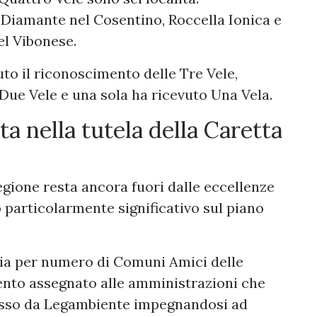
Diamante nel Cosentino, Roccella Ionica e
el Vibonese.
to il riconoscimento delle Tre Vele,
Due Vele e una sola ha ricevuto Una Vela.
a nella tutela della Caretta
regione resta ancora fuori dalle eccellenze
o particolarmente significativo sul piano
alia per numero di Comuni Amici delle
nto assegnato alle amministrazioni che
osso da Legambiente impegnandosi ad