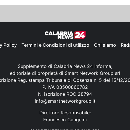
y Policy
Termini e Condizioni di utilizzo
Chi siamo
Red
Supplemento di Calabria News 24 Informa,
editoriale di proprietà di Smart Network Group srl
crizione Reg. stampa Tribunale di Cosenza n. 5 del 15/12/2
P. IVA 03500860782
N. iscrizione ROC 28794
info@smartnetworkgroup.it
Direttore Responsabile:
Francesco Cangemi