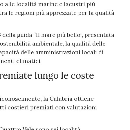
 alle località marine e lacustri più
 tra le regioni più apprezzate per la qualità
della guida “Il mare più bello”, presentata
ostenibilità ambientale, la qualità delle
capacità delle amministrazioni locali di
menti climatici.
remiate lungo le coste
iconoscimento, la Calabria ottiene
atti costieri premiati con valutazioni
Quattro Vele sono sei località: