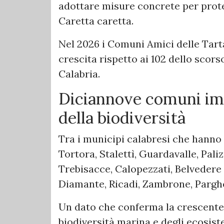
adottare misure concrete per prote
Caretta caretta.
Nel 2026 i Comuni Amici delle Tartar
crescita rispetto ai 102 dello scors
Calabria.
Diciannove comuni imp
della biodiversità
Tra i municipi calabresi che hanno a
Tortora, Stalettì, Guardavalle, Paliz
Trebisacce, Calopezzati, Belvedere 
Diamante, Ricadi, Zambrone, Parghe
Un dato che conferma la crescente 
biodiversità marina e degli ecosiste