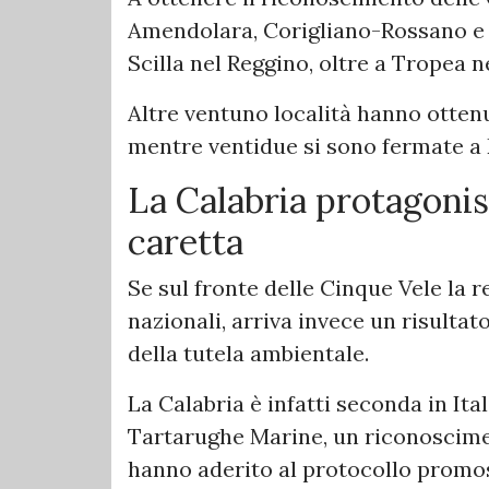
Amendolara, Corigliano-Rossano e 
Scilla nel Reggino, oltre a Tropea n
Altre ventuno località hanno ottenu
mentre ventidue si sono fermate a 
La Calabria protagonist
caretta
Se sul fronte delle Cinque Vele la 
nazionali, arriva invece un risultat
della tutela ambientale.
La Calabria è infatti seconda in It
Tartarughe Marine, un riconoscime
hanno aderito al protocollo prom