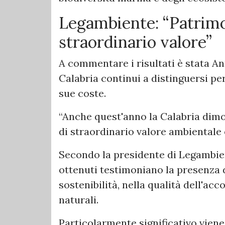
Legambiente: “Patrimo
straordinario valore”
A commentare i risultati è stata A
Calabria continui a distinguersi pe
sue coste.
“Anche quest'anno la Calabria dim
di straordinario valore ambientale 
Secondo la presidente di Legambie
ottenuti testimoniano la presenza d
sostenibilità, nella qualità dell'acc
naturali.
Particolarmente significativo viene