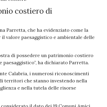
nio costiero di
nna Parretta, che ha evidenziato come la
r il valore paesaggistico e ambientale delle
ostra di possedere un patrimonio costiero
e paesaggistico”, ha dichiarato Parretta.
nte Calabria, i numerosi riconoscimenti
i territori che stanno investendo nella
oglienza e nella tutela delle risorse
 considerato il dato dei 19 Comuni Amici