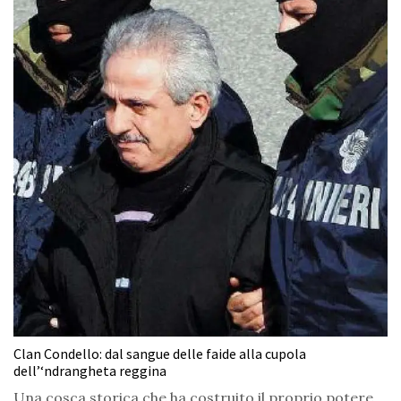
Clan Condello: dal sangue delle faide alla cupola
dell’‘ndrangheta reggina
Una cosca storica che ha costruito il proprio potere