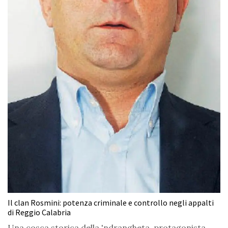
Il clan Rosmini: potenza criminale e controllo negli appalti
di Reggio Calabria
Una cosca storica della 'ndrangheta, protagonista