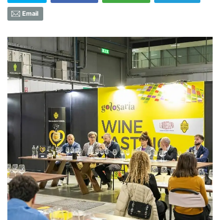
Email