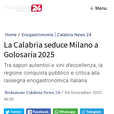
↓
Menu
Home
Enogastronomia | Calabria News 24
/
La Calabria seduce Milano a
Golosaria 2025
Tra sapori autentici e vini d’eccellenza, la
regione conquista pubblico e critica alla
rassegna enogastronomica italiana
Redazione Calabria News 24
04 November 2025,
/
18:30
Twitter
Facebook
Whatsapp
Telegram