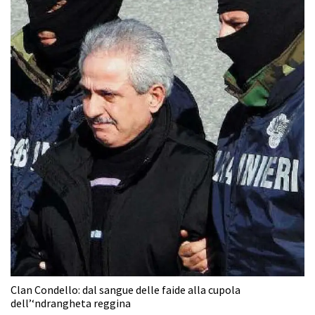
Clan Condello: dal sangue delle faide alla cupola
dell’‘ndrangheta reggina