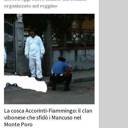
organizzato nel reggino
La cosca Accorinti‑Fiammingo: il clan
vibonese che sfidò i Mancuso nel
Monte Poro