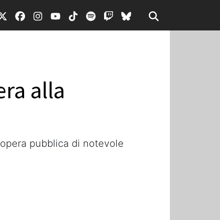
era alla
n'opera pubblica di notevole