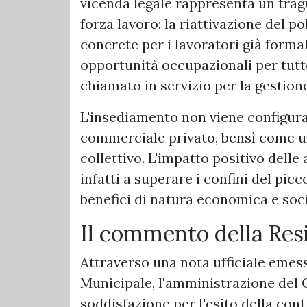
vicenda legale rappresenta un tra
forza lavoro: la riattivazione del 
concrete per i lavoratori già form
opportunità occupazionali per tutt
chiamato in servizio per la gestione
​L'insediamento non viene configu
commerciale privato, bensì come un
collettivo. L'impatto positivo delle 
infatti a superare i confini del pic
benefici di natura economica e soci
​Il commento della Re
Attraverso una nota ufficiale emes
Municipale, l'amministrazione del 
soddisfazione per l'esito della cont