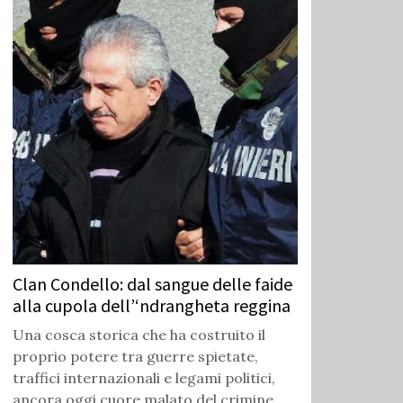
Clan Condello: dal sangue delle faide
alla cupola dell’‘ndrangheta reggina
Una cosca storica che ha costruito il
proprio potere tra guerre spietate,
traffici internazionali e legami politici,
ancora oggi cuore malato del crimine