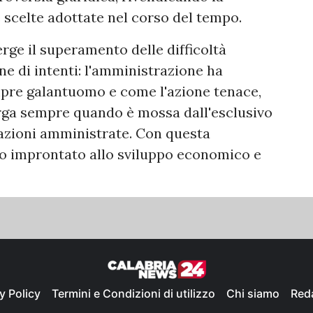
 scelte adottate nel corso del tempo.
erge il superamento delle difficoltà
e di intenti: l'amministrazione ha
mpre galantuomo e come l'azione tenace,
erga sempre quando è mossa dall'esclusivo
lazioni amministrate. Con questa
lo improntato allo sviluppo economico e
y Policy
Termini e Condizioni di utilizzo
Chi siamo
Red