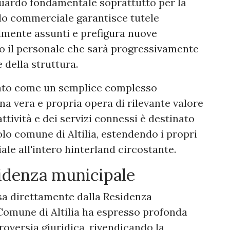
guardo fondamentale soprattutto per la
polo commerciale garantisce tutele
almente assunti e prefigura nuove
o il personale che sarà progressivamente
 della struttura.
rato come un semplice complesso
a vera e propria opera di rilevante valore
attività e dei servizi connessi è destinato
colo comune di Altilia, estendendo i propri
ale all'intero hinterland circostante.
sidenza municipale
sa direttamente dalla Residenza
Comune di Altilia ha espresso profonda
roversia giuridica, rivendicando la