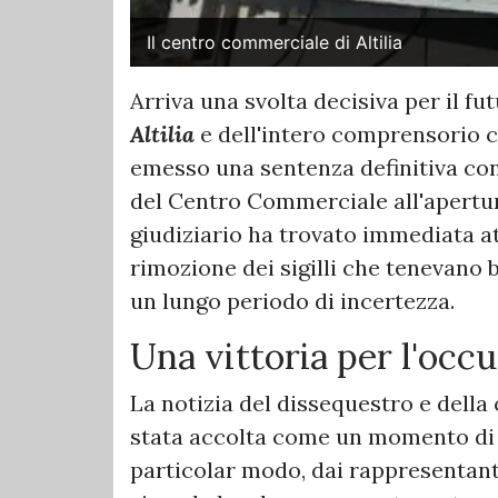
Il centro commerciale di Altilia
​Arriva una svolta decisiva per il f
Altilia
e dell'intero comprensorio c
emesso una sentenza definitiva con 
del Centro Commerciale all'apertur
giudiziario ha trovato immediata at
rimozione dei sigilli che tenevano b
un lungo periodo di incertezza.
Una vittoria per l'occu
La notizia del dissequestro e della
stata accolta come un momento di g
particolar modo, dai rappresentanti