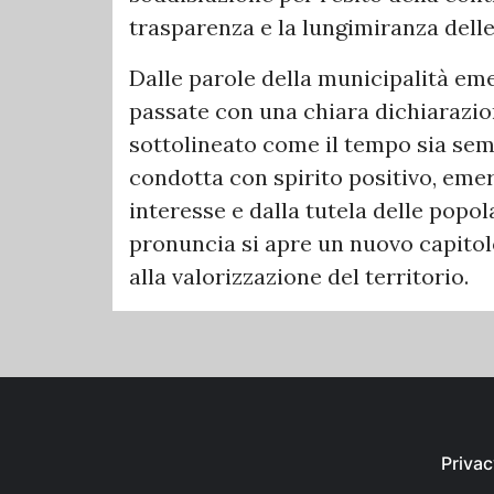
trasparenza e la lungimiranza delle
​Dalle parole della municipalità em
passate con una chiara dichiarazion
sottolineato come il tempo sia se
condotta con spirito positivo, em
interesse e dalla tutela delle popo
pronuncia si apre un nuovo capito
alla valorizzazione del territorio.
Privac