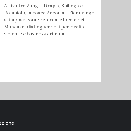
Attiva tra Zungri, Drapia, Spilinga e
Rombiolo, la cosca Accorinti‑Fiammingo
si impose come referente locale dei
Mancuso, distinguendosi per rivalità
violente e business criminali
azione