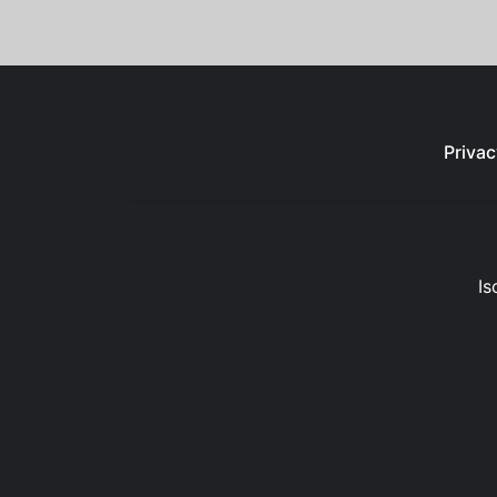
Privac
Is