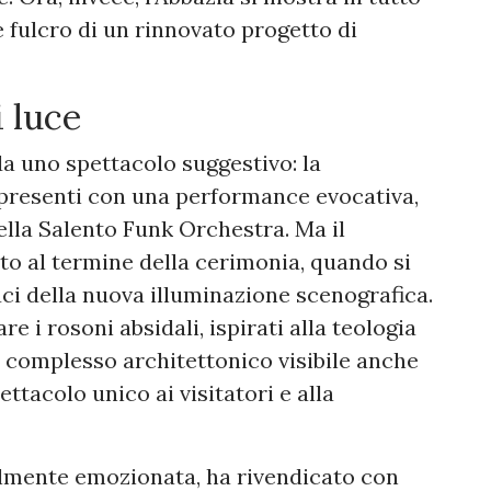
e fulcro di un rinnovato progetto di
i luce
da uno spettacolo suggestivo: la
 presenti con una performance evocativa,
ella Salento Funk Orchestra. Ma il
o al termine della cerimonia, quando si
uci della nuova illuminazione scenografica.
e i rosoni absidali, ispirati alla teologia
l complesso architettonico visibile anche
ttacolo unico ai visitatori e alla
ilmente emozionata, ha rivendicato con