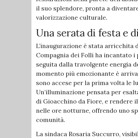
il suo splendore, pronta a diventar
valorizzazione culturale.
Una serata di festa e d
L’inaugurazione è stata arricchita 
Compagnia dei Folli ha incantato i
seguita dalla travolgente energia d
momento più emozionante è arrivat
sono accese per la prima volta le l
Un’illuminazione pensata per esaltar
di Gioacchino da Fiore, e rendere i
nelle ore notturne, offrendo uno spe
comunità.
La sindaca Rosaria Succurro, visib