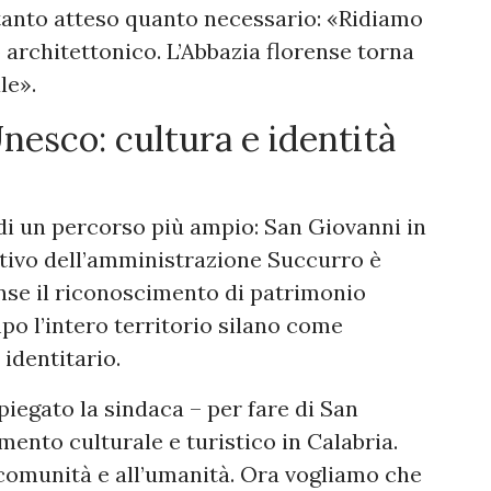
 tanto atteso quanto necessario: «Ridiamo
 architettonico. L’Abbazia florense torna
le».
nesco: cultura e identità
 di un percorso più ampio: San Giovanni in
ttivo dell’amministrazione Succurro è
ense il riconoscimento di patrimonio
po l’intero territorio silano come
identitario.
iegato la sindaca – per fare di San
mento culturale e turistico in Calabria.
 comunità e all’umanità. Ora vogliamo che