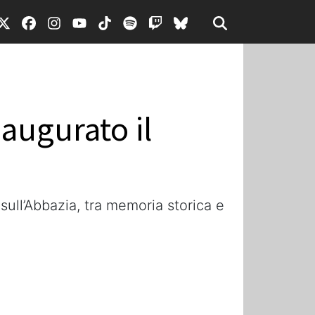
naugurato il
ull’Abbazia, tra memoria storica e