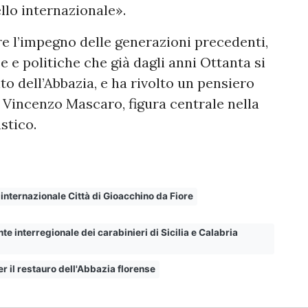
llo internazionale».
re l’impegno delle generazioni precedenti,
e e politiche che già dagli anni Ottanta si
to dell’Abbazia, e ha rivolto un pensiero
incenzo Mascaro, figura centrale nella
stico.
o internazionale Città di Gioacchino da Fiore
te interregionale dei carabinieri di Sicilia e Calabria
er il restauro dell'Abbazia florense