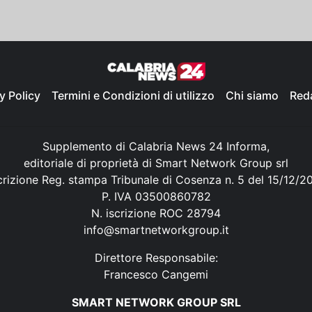
y Policy
Termini e Condizioni di utilizzo
Chi siamo
Red
Supplemento di Calabria News 24 Informa,
editoriale di proprietà di Smart Network Group srl
crizione Reg. stampa Tribunale di Cosenza n. 5 del 15/12/2
P. IVA 03500860782
N. iscrizione ROC 28794
info@smartnetworkgroup.it
Direttore Responsabile:
Francesco Cangemi
SMART NETWORK GROUP SRL