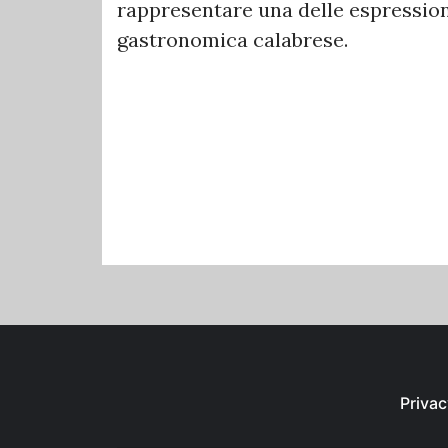
rappresentare una delle espression
gastronomica calabrese.
Privac