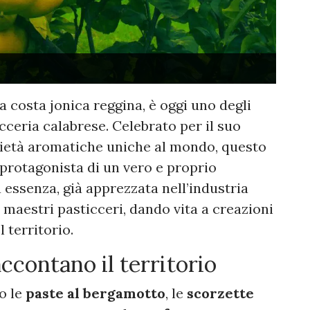
 costa jonica reggina, è oggi uno degli
icceria calabrese. Celebrato per il suo
rietà aromatiche uniche al mondo, questo
i protagonista di un vero e proprio
essenza, già apprezzata nell’industria
maestri pasticceri, dando vita a creazioni
l territorio.
accontano il territorio
o le
paste al bergamotto
, le
scorzette