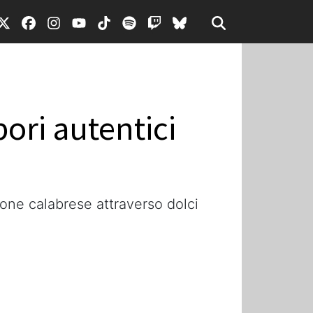
pori autentici
ione calabrese attraverso dolci