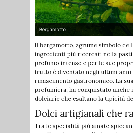
Bergamotto
Il bergamotto, agrume simbolo della
ingredienti più ricercati nella past
profumo intenso e per le sue prop
frutto è diventato negli ultimi ann
rinascimento gastronomico. La sua 
profumiera, ha conquistato anche i 
dolciarie che esaltano la tipicità de
Dolci artigianali che r
Tra le specialità più amate spiccan