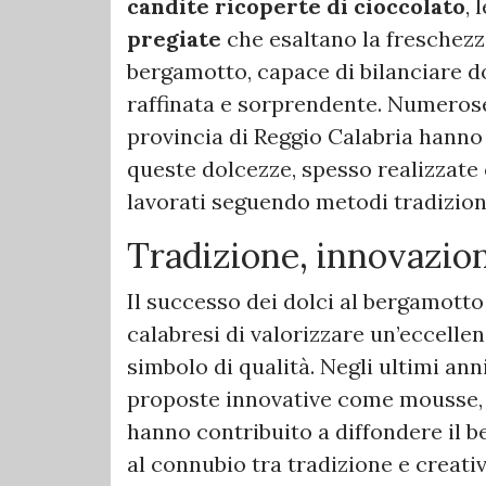
candite ricoperte di cioccolato
, 
pregiate
che esaltano la freschezz
bergamotto, capace di bilanciare d
raffinata e sorprendente. Numerose
provincia di Reggio Calabria hanno 
queste dolcezze, spesso realizzate c
lavorati seguendo metodi tradiziona
Tradizione, innovazion
Il successo dei dolci al bergamotto
calabresi di valorizzare un’eccelle
simbolo di qualità. Negli ultimi ann
proposte innovative come mousse, g
hanno contribuito a diffondere il be
al connubio tra tradizione e creati